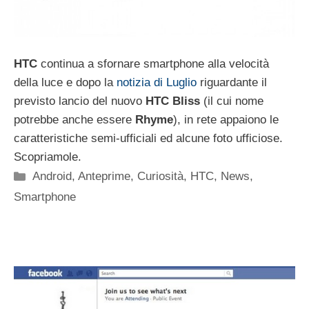
HTC
continua a sfornare smartphone alla velocità
della luce e dopo la
notizia di Luglio
riguardante il
previsto lancio del nuovo
HTC Bliss
(il cui nome
potrebbe anche essere
Rhyme
), in rete appaiono le
caratteristiche semi-ufficiali ed alcune foto ufficiose.
Scopriamole.
Categorie
Android
,
Anteprime
,
Curiosità
,
HTC
,
News
,
Smartphone