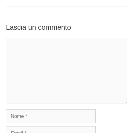
Lascia un commento
Commento
Nome
Email