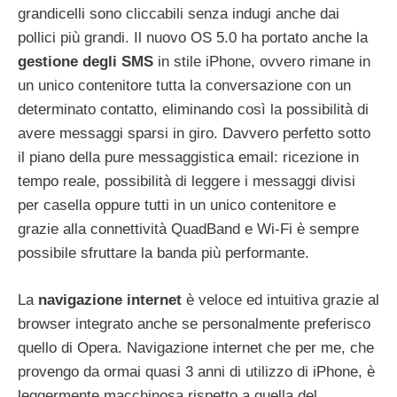
grandicelli sono cliccabili senza indugi anche dai
pollici più grandi. Il nuovo OS 5.0 ha portato anche la
gestione degli SMS
in stile iPhone, ovvero rimane in
un unico contenitore tutta la conversazione con un
determinato contatto, eliminando così la possibilità di
avere messaggi sparsi in giro. Davvero perfetto sotto
il piano della pure messaggistica email: ricezione in
tempo reale, possibilità di leggere i messaggi divisi
per casella oppure tutti in un unico contenitore e
grazie alla connettività QuadBand e Wi-Fi è sempre
possibile sfruttare la banda più performante.
La
navigazione internet
è veloce ed intuitiva grazie al
browser integrato anche se personalmente preferisco
quello di Opera. Navigazione internet che per me, che
provengo da ormai quasi 3 anni di utilizzo di iPhone, è
leggermente macchinosa rispetto a quella del