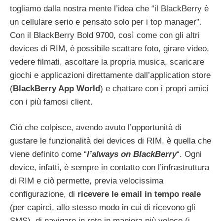
togliamo dalla nostra mente l’idea che “il BlackBerry è
un cellulare serio e pensato solo per i top manager”.
Con il BlackBerry Bold 9700, così come con gli altri
devices di RIM, è possibile scattare foto, girare video,
vedere filmati, ascoltare la propria musica, scaricare
giochi e applicazioni direttamente dall’application store
(
BlackBerry App World
) e chattare con i propri amici
con i più famosi client.
Ciò che colpisce, avendo avuto l’opportunità di
gustare le funzionalità dei devices di RIM, è quella che
viene definito come “
l’always on BlackBerry
“. Ogni
device, infatti, è sempre in contatto con l’infrastruttura
di RIM e ciò permette, previa velocissima
configurazione, di
ricevere le email in tempo reale
(per capirci, allo stesso modo in cui di ricevono gli
SMS), di navigare in rete in maniera più veloce (i