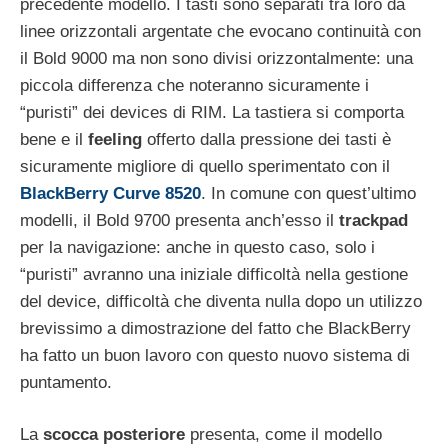
precedente modello. I tasti sono separati tra loro da
linee orizzontali argentate che evocano continuità con
il Bold 9000 ma non sono divisi orizzontalmente: una
piccola differenza che noteranno sicuramente i
“puristi” dei devices di RIM. La tastiera si comporta
bene e il
feeling
offerto dalla pressione dei tasti è
sicuramente migliore di quello sperimentato con il
BlackBerry Curve 8520
. In comune con quest’ultimo
modelli, il Bold 9700 presenta anch’esso il
trackpad
per la navigazione: anche in questo caso, solo i
“puristi” avranno una iniziale difficoltà nella gestione
del device, difficoltà che diventa nulla dopo un utilizzo
brevissimo a dimostrazione del fatto che BlackBerry
ha fatto un buon lavoro con questo nuovo sistema di
puntamento.
La
scocca posteriore
presenta, come il modello