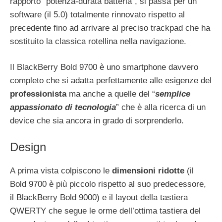
rapporto “potenza-durata batteria”, si passa per un
software (il 5.0) totalmente rinnovato rispetto al
precedente fino ad arrivare al preciso trackpad che ha
sostituito la classica rotellina nella navigazione.
Il BlackBerry Bold 9700 è uno smartphone davvero
completo che si adatta perfettamente alle esigenze del
professionista
ma anche a quelle del “
semplice
appassionato di tecnologia
” che è alla ricerca di un
device che sia ancora in grado di sorprenderlo.
Design
A prima vista colpiscono le
dimensioni ridotte
(il
Bold 9700 è più piccolo rispetto al suo predecessore,
il BlackBerry Bold 9000) e il layout della tastiera
QWERTY che segue le orme dell’ottima tastiera del