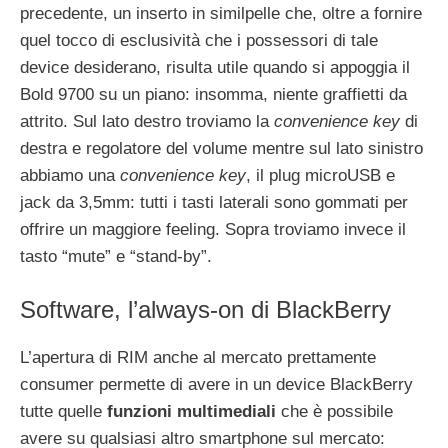
precedente, un inserto in similpelle che, oltre a fornire
quel tocco di esclusività che i possessori di tale
device desiderano, risulta utile quando si appoggia il
Bold 9700 su un piano: insomma, niente graffietti da
attrito. Sul lato destro troviamo la
convenience key
di
destra e regolatore del volume mentre sul lato sinistro
abbiamo una
convenience key
, il plug microUSB e
jack da 3,5mm: tutti i tasti laterali sono gommati per
offrire un maggiore feeling. Sopra troviamo invece il
tasto “mute” e “stand-by”.
Software, l’always-on di BlackBerry
L’apertura di RIM anche al mercato prettamente
consumer permette di avere in un device BlackBerry
tutte quelle
funzioni multimediali
che è possibile
avere su qualsiasi altro smartphone sul mercato: