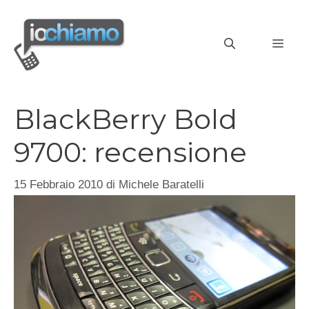
Vai
al
MEN
contenuto
BlackBerry Bold
9700: recensione
15 Febbraio 2010
di
Michele Baratelli