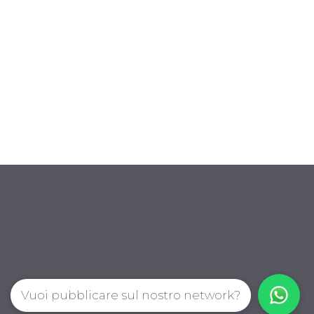
Vuoi pubblicare sul nostro network?