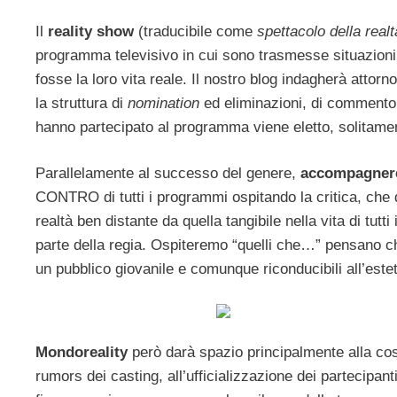
Il
reality show
(traducibile come
spettacolo della realt
programma televisivo in cui sono trasmesse situazioni
fosse la loro vita reale. Il nostro blog indagherà attorn
la struttura di
nomination
ed eliminazioni, di commento e 
hanno partecipato al programma viene eletto, solitament
Parallelamente al successo del genere,
accompagnerem
CONTRO di tutti i programmi ospitando la critica, che
realtà ben distante da quella tangibile nella vita di tutt
parte della regia. Ospiteremo “quelli che…” pensano c
un pubblico giovanile e comunque riconducibili all’estet
Mondoreality
però darà spazio principalmente alla cost
rumors dei casting, all’ufficializzazione dei partecipanti