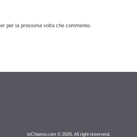
ser per la prossima volta che commento.
IoChiamo.com © 2026. All right reserverd.