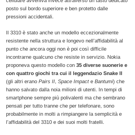
cellulare avveniva invece attraverso un tasto dedicato
posto sul bordo superiore e ben protetto dalle
pressioni accidentali.
Il 3310 è stato anche un modello eccezionalmente
resistente nella struttura e longevo nell’affidabilità al
punto che ancora oggi non è poi così difficile
incontrarne qualcuno che resiste in servizio. Nokia
proponeva questo modello con
35 diverse suonerie e
con quattro giochi tra cui il leggendazio Snake II
(gli altri erano
Pairs II
,
Space Impact
e
Bantumi
) che
hanno salvato dalla noia milioni di utenti. In tempi di
smartphone sempre più polivalenti ma che sembrano
pensati per tutto tranne che per telefonare, sono
probabilmente in molti a rimpiangere la semplicità e
l’affidabilità del 3310 e dei suoi molti fratelli.