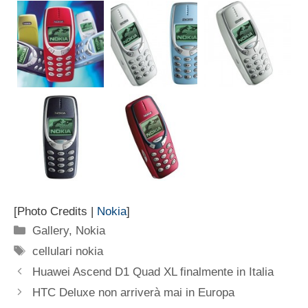
[Photo Credits |
Nokia
]
Categorie
Gallery
,
Nokia
Tag
cellulari nokia
Huawei Ascend D1 Quad XL finalmente in Italia
HTC Deluxe non arriverà mai in Europa