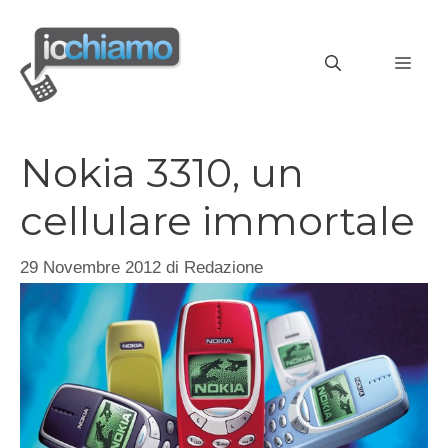
Vai
al
MEN
contenuto
Nokia 3310, un
cellulare immortale
29 Novembre 2012
di
Redazione