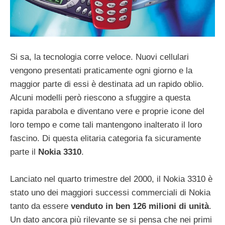
Si sa, la tecnologia corre veloce. Nuovi cellulari
vengono presentati praticamente ogni giorno e la
maggior parte di essi è destinata ad un rapido oblio.
Alcuni modelli però riescono a sfuggire a questa
rapida parabola e diventano vere e proprie icone del
loro tempo e come tali mantengono inalterato il loro
fascino. Di questa elitaria categoria fa sicuramente
parte il
Nokia 3310
.
Lanciato nel quarto trimestre del 2000, il Nokia 3310 è
stato uno dei maggiori successi commerciali di Nokia
tanto da essere
venduto in ben 126 milioni di unità
.
Un dato ancora più rilevante se si pensa che nei primi