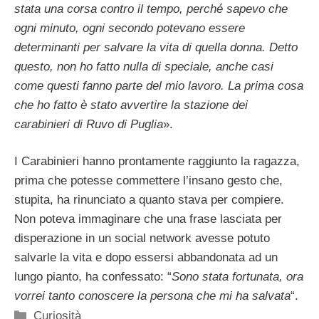
stata una corsa contro il tempo, perché sapevo che
ogni minuto, ogni secondo potevano essere
determinanti per salvare la vita di quella donna. Detto
questo, non ho fatto nulla di speciale, anche casi
come questi fanno parte del mio lavoro. La prima cosa
che ho fatto è stato avvertire la stazione dei
carabinieri di Ruvo di Puglia
».
I Carabinieri hanno prontamente raggiunto la ragazza,
prima che potesse commettere l’insano gesto che,
stupita, ha rinunciato a quanto stava per compiere.
Non poteva immaginare che una frase lasciata per
disperazione in un social network avesse potuto
salvarle la vita e dopo essersi abbandonata ad un
lungo pianto, ha confessato: “
Sono stata fortunata, ora
vorrei tanto conoscere la persona che mi ha salvata
“.
Categorie
Curiosità