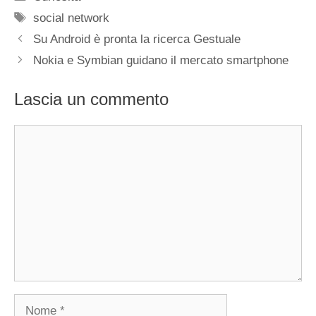
Tag
social network
Su Android è pronta la ricerca Gestuale
Nokia e Symbian guidano il mercato smartphone
Lascia un commento
Commento
Nome