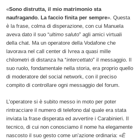
«
Sono distrutta, il mio matrimonio sta
naufragando. La faccio finita per sempre
». Questa
è la frase, colma di disperazione, con cui Manuela
aveva dato il suo “
ultimo saluto
” agli amici virtuali
della chat. Ma un operatore della Vodafone che
lavorava nel call center di Ivrea a quasi mille
chilometri di distanza ha “
intercettato
” il messaggio. Il
suo ruolo, fondamentale nella storia, era proprio quello
di moderatore del social network, con il preciso
compito di controllare ogni messaggio del forum.
L’operatore si è subito messo in moto per poter
rintracciare il numero di telefono dal quale era stata
inviata la frase disperata ed avvertire i Carabinieri. Il
tecnico, di cui non conosciamo il nome ha elegamente
nascosto il suo gesto come un’azione ordinaria: «
È