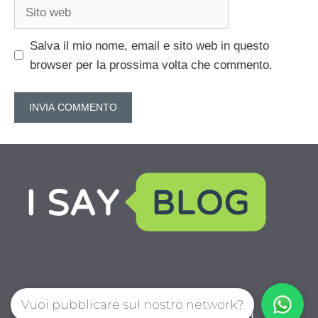
Sito
web
Salva il mio nome, email e sito web in questo
browser per la prossima volta che commento.
Vuoi pubblicare sul nostro network?
IoChiamo.com © 2026. All right reserverd.