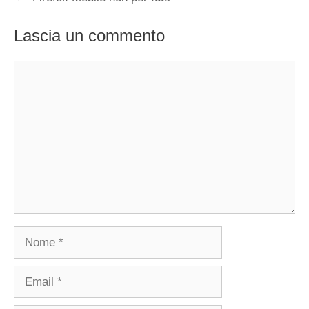
Lascia un commento
Commento
Nome
Email