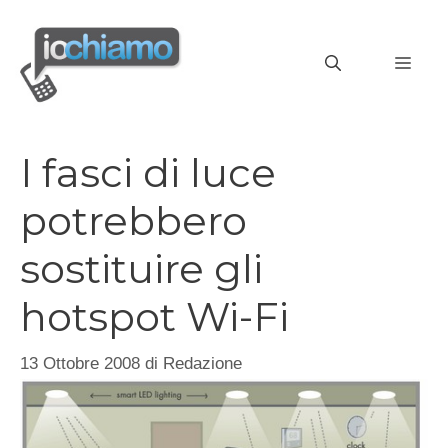
Vai
al
MEN
contenuto
I fasci di luce
potrebbero
sostituire gli
hotspot Wi-Fi
13 Ottobre 2008
di
Redazione