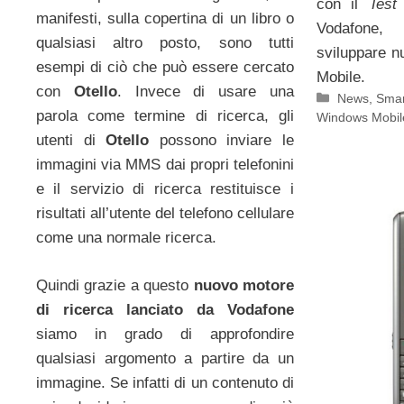
con il
Test
manifesti, sulla copertina di un libro o
Vodafone,
qualsiasi altro posto, sono tutti
sviluppare n
esempi di ciò che può essere cercato
Mobile.
con
Otello
. Invece di usare una
Categorie
News
,
Sma
parola come termine di ricerca, gli
Windows Mobil
utenti di
Otello
possono inviare le
immagini via MMS dai propri telefonini
e il servizio di ricerca restituisce i
risultati all’utente del telefono cellulare
come una normale ricerca.
Quindi grazie a questo
nuovo motore
di ricerca lanciato da Vodafone
siamo in grado di approfondire
qualsiasi argomento a partire da un
immagine. Se infatti di un contenuto di