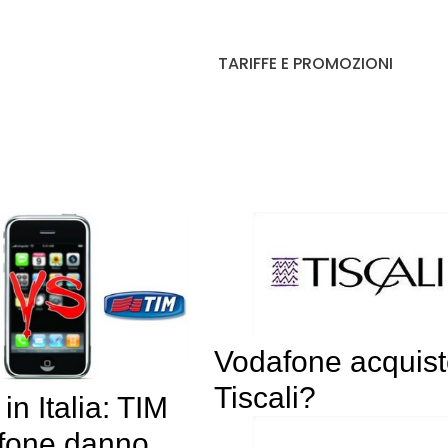
TARIFFE E PROMOZIONI
Vodafone acquist
Tiscali?
in Italia: TIM
fone danno