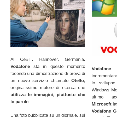
Al CeBIT, Hannover, Germania,
Vodafone
sta in questo momento
Vodafone
facendo una dimostrazione di prova di
incrementand
un nuovo servizio chiamato
Otello
,
lo sviluppo
originalissimo motore di ricerca che
Windows Mobi
utilizza le immagini, piuttosto che
ultimo a
le parole
.
Microsoft
la
Vodafone G
Una foto pubblicata su un giornale, sui