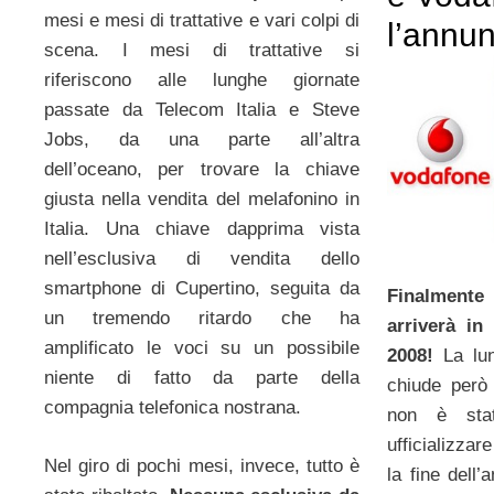
mesi e mesi di trattative e vari colpi di
l’annun
scena. I mesi di trattative si
riferiscono alle lunghe giornate
passate da Telecom Italia e Steve
Jobs, da una parte all’altra
dell’oceano, per trovare la chiave
giusta nella vendita del melafonino in
Italia. Una chiave dapprima vista
nell’esclusiva di vendita dello
smartphone di Cupertino, seguita da
Finalmente
un tremendo ritardo che ha
arriverà in 
amplificato le voci su un possibile
2008!
La lun
niente di fatto da parte della
chiude però
compagnia telefonica nostrana.
non è sta
ufficializzar
Nel giro di pochi mesi, invece, tutto è
la fine dell