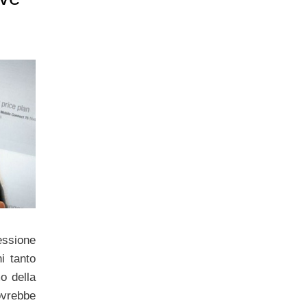
ssione
i tanto
o della
vrebbe