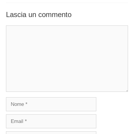
Lascia un commento
Commento
Nome
Email