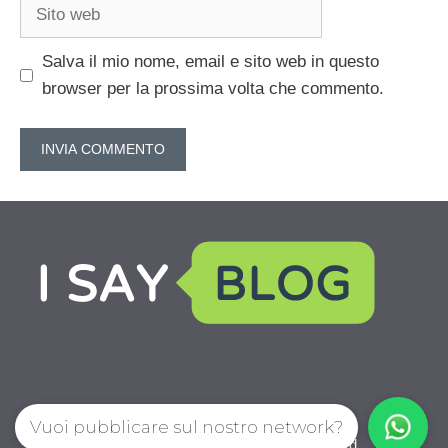
Sito
web
Salva il mio nome, email e sito web in questo
browser per la prossima volta che commento.
Vuoi pubblicare sul nostro network?
IoChiamo.com © 2026. All right reserverd.