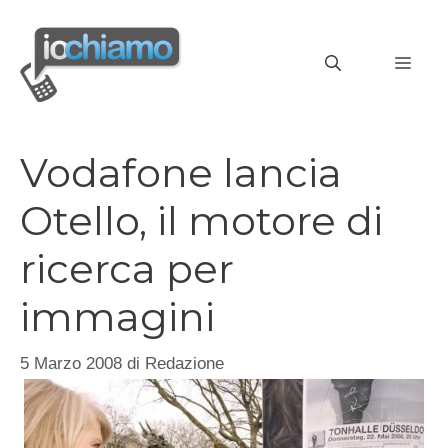
Vai
al
MEN
contenuto
Vodafone lancia
Otello, il motore di
ricerca per
immagini
5 Marzo 2008
di
Redazione