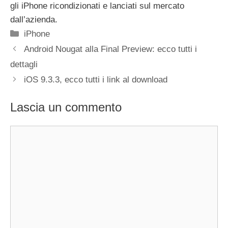
gli iPhone ricondizionati e lanciati sul mercato
dall’azienda.
Categorie
iPhone
Android Nougat alla Final Preview: ecco tutti i
dettagli
iOS 9.3.3, ecco tutti i link al download
Lascia un commento
Commento