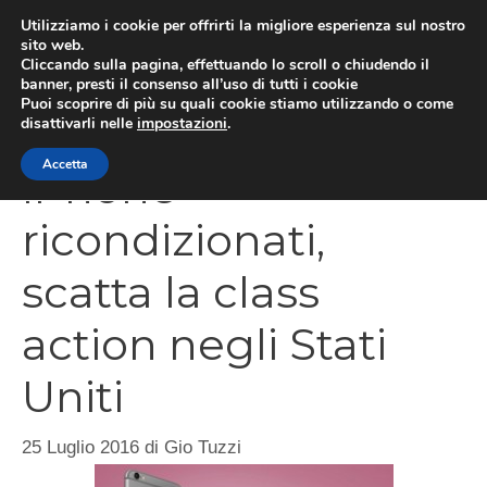
Vai
Utilizziamo i cookie per offrirti la migliore esperienza sul nostro
al
sito web.
Cliccando sulla pagina, effettuando lo scroll o chiudendo il
MEN
contenuto
banner, presti il consenso all’uso di tutti i cookie
Puoi scoprire di più su quali cookie stiamo utilizzando o come
disattivarli nelle
impostazioni
.
Accetta
iPhone
ricondizionati,
scatta la class
action negli Stati
Uniti
25 Luglio 2016
di
Gio Tuzzi