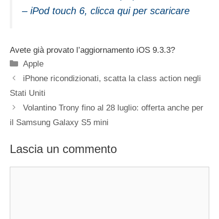
– iPod touch 6, clicca qui per scaricare
Avete già provato l’aggiornamento iOS 9.3.3?
Categorie
Apple
iPhone ricondizionati, scatta la class action negli
Stati Uniti
Volantino Trony fino al 28 luglio: offerta anche per
il Samsung Galaxy S5 mini
Lascia un commento
Commento