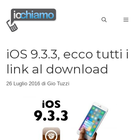
Vai
al
MEN
contenuto
iOS 9.3.3, ecco tutti i
link al download
26 Luglio 2016
di
Gio Tuzzi