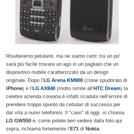
Risulteremo petulanti, ma ne siamo certi: tra un po’
sarà più facile trovare un ago in un pagliaio che un
dispositivo mobile caratterizzato da un design
originale. Dopo l’
LG Arena KM900
(clone spudorato di
iPhone
) e l’
LG AX840
(molto simile all’
HTC Dream
) la
celebre azienda coreana è infatti ricaduta nell’errore di
prendere troppo spunto da cellulari di successo per
dar vita a nuovi telefonini. Il “caso” di oggi si chiama
LG GW550
e, come potete ben vedere dalla foto qui
sopra, richiama fortemente l’
E71
di
Nokia
.