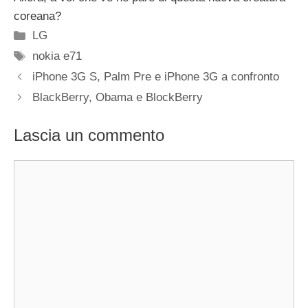
coreana?
Categorie
LG
Tag
nokia e71
iPhone 3G S, Palm Pre e iPhone 3G a confronto
BlackBerry, Obama e BlockBerry
Lascia un commento
Commento