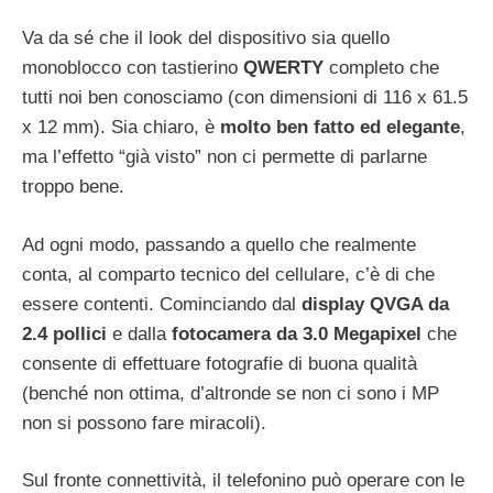
Va da sé che il look del dispositivo sia quello
monoblocco con tastierino
QWERTY
completo che
tutti noi ben conosciamo (con dimensioni di 116 x 61.5
x 12 mm). Sia chiaro, è
molto ben fatto ed elegante
,
ma l’effetto “già visto” non ci permette di parlarne
troppo bene.
Ad ogni modo, passando a quello che realmente
conta, al comparto tecnico del cellulare, c’è di che
essere contenti. Cominciando dal
display QVGA da
2.4 pollici
e dalla
fotocamera da 3.0 Megapixel
che
consente di effettuare fotografie di buona qualità
(benché non ottima, d’altronde se non ci sono i MP
non si possono fare miracoli).
Sul fronte connettività, il telefonino può operare con le