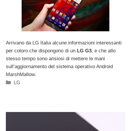
Arrivano da LG Italia alcune informazioni interessanti
per coloro che dispongono di un
LG G3
, e che allo
stesso tempo sono ansiosi di mettere le mani
sull’aggiornamento del sistema operativo Android
MarshMallow.
Categorie
LG