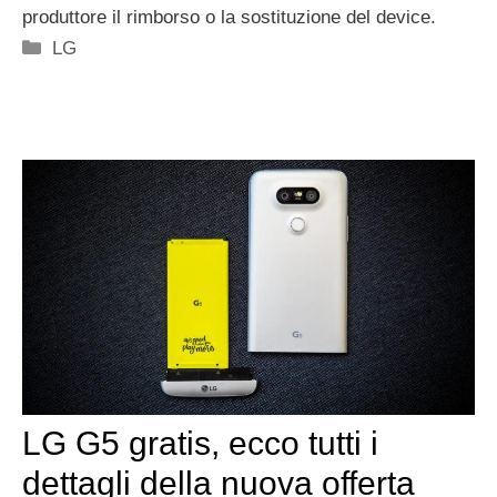
produttore il rimborso o la sostituzione del device.
Categorie
LG
LG G5 gratis, ecco tutti i
dettagli della nuova offerta