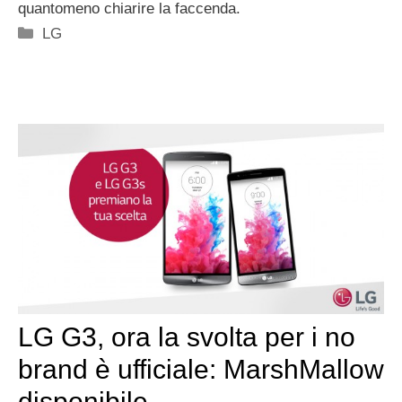
quantomeno chiarire la faccenda.
Categorie
LG
LG G3, ora la svolta per i no
brand è ufficiale: MarshMallow
disponibile