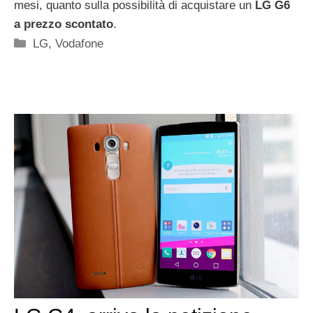
mesi, quanto sulla possibilità di acquistare un
LG G6
a prezzo scontato
.
Categorie
LG
,
Vodafone