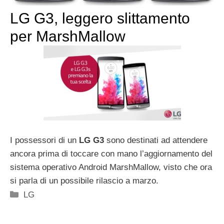
LG G3, leggero slittamento
per MarshMallow
I possessori di un
LG G3
sono destinati ad attendere
ancora prima di toccare con mano l’aggiornamento del
sistema operativo Android MarshMallow, visto che ora
si parla di un possibile rilascio a marzo.
Categorie
LG