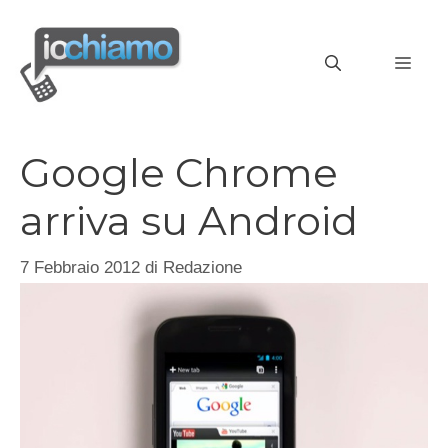
Vai
al
MEN
contenuto
Google Chrome
arriva su Android
7 Febbraio 2012
di
Redazione