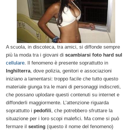
A scuola, in discoteca, tra amici, si diffonde sempre
più la moda tra i giovani di
scambiarsi foto hard sul
cellulare
. Il fenomeno è presente soprattutto in
Inghilterra
, dove polizia, genitori e associazioni
iniziano a lamentarsi: troppo facile che tutto questo
materiale giunga tra le mani di personaggi indiscreti,
che possano uplodare questi contenuti su internet e
diffonderli maggiormente. L’attenzione riguarda
soprattutto i
pedofili
, che potrebbero sfruttare la
situazione per i loro scopi malefici. Ma come si può
fermare il
sexting
(questo il nome del fenomeno)