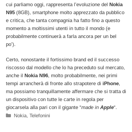
cui parliamo oggi, rappresenta l’evoluzione del
Nokia
N95
(8GB), smartphone molto apprezzato da pubblico
e critica, che tanta compagnia ha fatto fino a questo
momento a moltissimi utenti in tutto il mondo (e
probabilmente continuerà a farla ancora per un bel
po’).
Certo, nonostante il fortissimo brand ed il successo
riscosso dal modello che lo ha preceduto sul mercato,
anche il
Nokia N96
, molto probabilmente, nei primi
tempi arrancherà di fronte allo strapotere di
iPhone
,
ma possiamo tranquillamente affermare che si tratta di
un dispositivo con tutte le carte in regola per
giocarsela alla pari con il gigante “
made in
Apple
“.
Categorie
Nokia
,
Telefonini