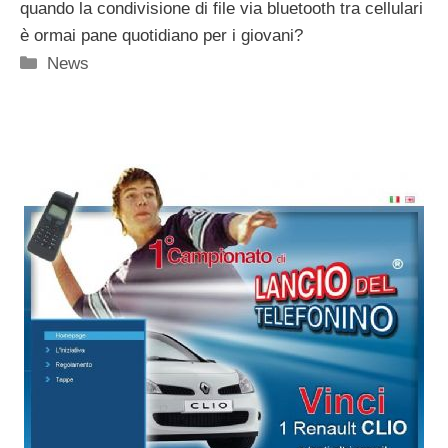
quando la condivisione di file via bluetooth tra cellulari
è ormai pane quotidiano per i giovani?
Categorie
News