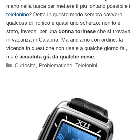
mano nella tasca per mettere il più lontano possibile il
telefonino
? Detta in questo modo sembra davvero
qualcosa di ironico e quasi uno scherzo: non lo è
stato, invece, per una
donna torinese
che si trovava
in vacanza in Calabria. Ma andiamo con ordine: la
vicenda in questione non risale a qualche giorno fa’,
ma è
accaduta già da qualche mese
.
Categorie
Curiosità
,
Problematiche
,
Telefonini