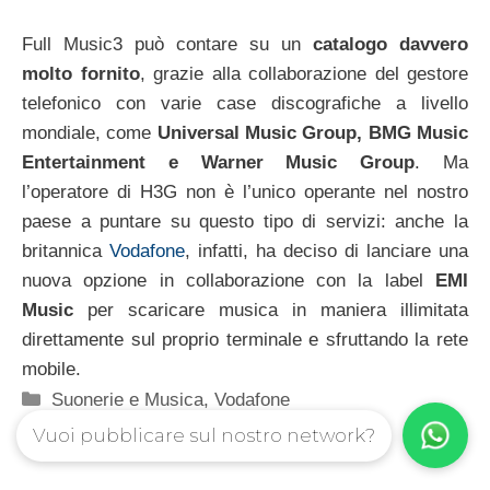
Full Music3 può contare su un
catalogo davvero
molto fornito
, grazie alla collaborazione del gestore
telefonico con varie case discografiche a livello
mondiale, come
Universal Music Group, BMG Music
Entertainment e Warner Music Group
. Ma
l’operatore di H3G non è l’unico operante nel nostro
paese a puntare su questo tipo di servizi: anche la
britannica
Vodafone
, infatti, ha deciso di lanciare una
nuova opzione in collaborazione con la label
EMI
Music
per scaricare musica in maniera illimitata
direttamente sul proprio terminale e sfruttando la rete
mobile.
Categorie
Suonerie e Musica
,
Vodafone
Vuoi pubblicare sul nostro network?