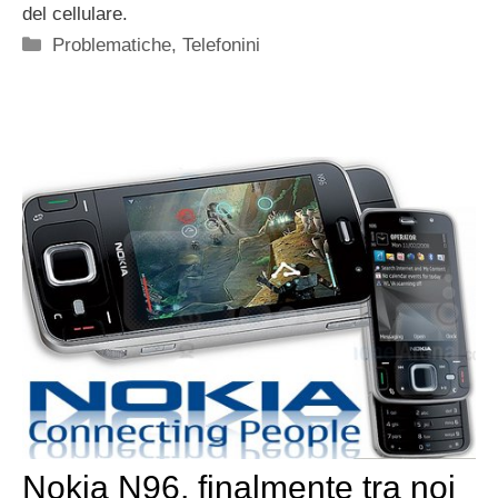
del cellulare.
Categorie
Problematiche
,
Telefonini
Nokia N96, finalmente tra noi