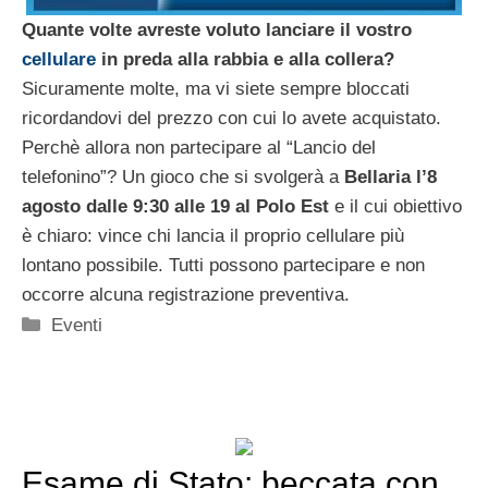
Quante volte avreste voluto lanciare il vostro
cellulare
in preda alla rabbia e alla collera?
Sicuramente molte, ma vi siete sempre bloccati
ricordandovi del prezzo con cui lo avete acquistato.
Perchè allora non partecipare al “Lancio del
telefonino”? Un gioco che si svolgerà a
Bellaria l’8
agosto dalle 9:30 alle 19 al Polo Est
e il cui obiettivo
è chiaro: vince chi lancia il proprio cellulare più
lontano possibile. Tutti possono partecipare e non
occorre alcuna registrazione preventiva.
Categorie
Eventi
Esame di Stato: beccata con