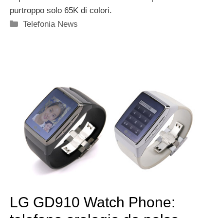
purtroppo solo 65K di colori.
Categorie
Telefonia News
LG GD910 Watch Phone: