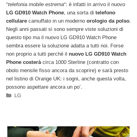
“
telefonia mobile estrema
“: è infatti in arrivo il nuovo
LG GD910 Watch Phone
, una sorta di
telefono
cellulare
camuffato in un moderno
orologio da polso
.
Negli anni passati si sono sempre viste soluzioni di
questo tipo ma il nuovo LG GD910 Watch Phone
sembra essere la soluzione adatta a tutti noi. Forse
non proprio a tutti perché il
nuovo LG GD910 Watch
Phone costerà
circa 1000 Sterline (contratto con
obolo mensile fisso ancora da scoprire) e sarà presto
nel listino di Orange UK: i sogni, anche questa volta,
possono aspettare ancora un po’.
Categorie
LG