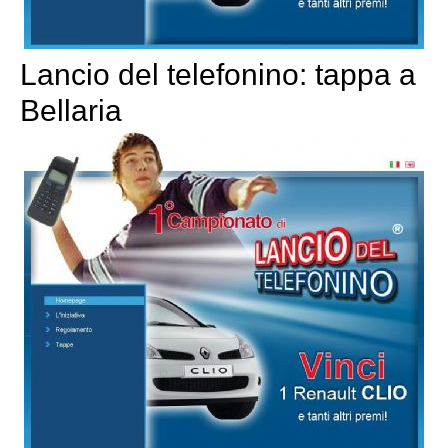
Lancio del telefonino: tappa a
Bellaria