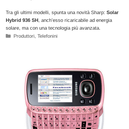
Tra gli ultimi modelli, spunta una novità Sharp:
Solar
Hybrid 936 SH
, anch’esso ricaricabile ad energia
solare, ma con una tecnologia più avanzata.
Categorie
Produttori
,
Telefonini