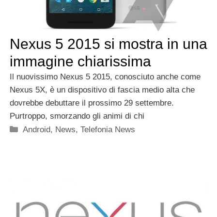
Nexus 5 2015 si mostra in una
immagine chiarissima
Il nuovissimo Nexus 5 2015, conosciuto anche come
Nexus 5X, è un dispositivo di fascia medio alta che
dovrebbe debuttare il prossimo 29 settembre.
Purtroppo, smorzando gli animi di chi
Categorie
Android
,
News
,
Telefonia News