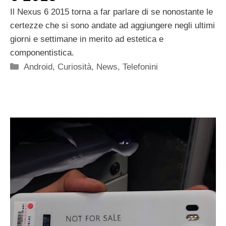
Il Nexus 6 2015 torna a far parlare di se nonostante le
certezze che si sono andate ad aggiungere negli ultimi
giorni e settimane in merito ad estetica e
componentistica.
Categorie
Android
,
Curiosità
,
News
,
Telefonini