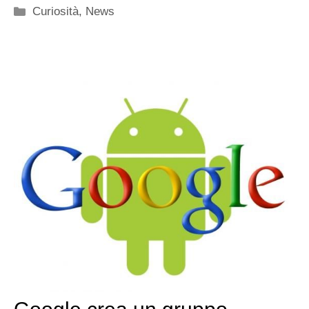
Categorie
Curiosità
,
News