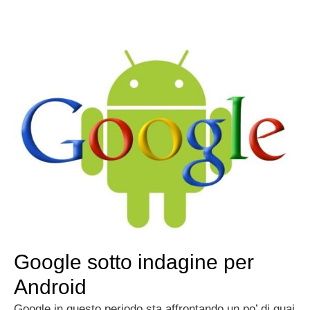
Google sotto indagine per
Android
Google in questo periodo sta affrontando un po’ di guai