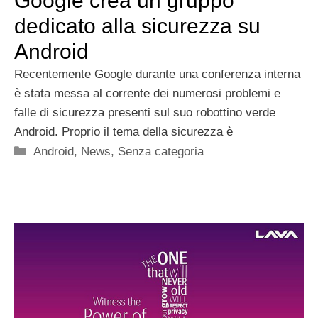
Google crea un gruppo
dedicato alla sicurezza su
Android
Recentemente Google durante una conferenza interna
è stata messa al corrente dei numerosi problemi e
falle di sicurezza presenti sul suo robottino verde
Android. Proprio il tema della sicurezza è
Categorie
Android
,
News
,
Senza categoria