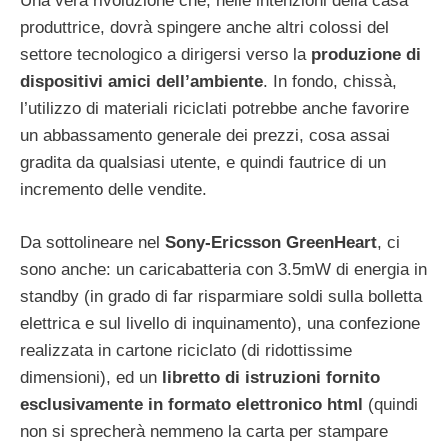
Una vera rivoluzione che, nelle intenzioni della casa
produttrice, dovrà spingere anche altri colossi del
settore tecnologico a dirigersi verso la
produzione di
dispositivi amici dell’ambiente
. In fondo, chissà,
l’utilizzo di materiali riciclati potrebbe anche favorire
un abbassamento generale dei prezzi, cosa assai
gradita da qualsiasi utente, e quindi fautrice di un
incremento delle vendite.
Da sottolineare nel
Sony-Ericsson GreenHeart
, ci
sono anche: un caricabatteria con 3.5mW di energia in
standby (in grado di far risparmiare soldi sulla bolletta
elettrica e sul livello di inquinamento), una confezione
realizzata in cartone riciclato (di ridottissime
dimensioni), ed un
libretto di istruzioni fornito
esclusivamente in formato elettronico html
(quindi
non si sprecherà nemmeno la carta per stampare