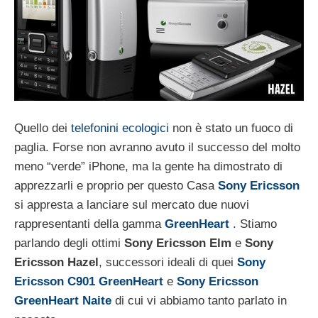
Quello dei
telefonini ecologici
non è stato un fuoco di
paglia. Forse non avranno avuto il successo del molto
meno “verde” iPhone, ma la gente ha dimostrato di
apprezzarli e proprio per questo Casa
Sony Ericsson
si appresta a lanciare sul mercato due nuovi
rappresentanti della gamma
GreenHeart
. Stiamo
parlando degli ottimi
Sony Ericsson Elm
e
Sony
Ericsson Hazel
, successori ideali di quei
Sony
Ericsson C901 GreenHeart
e
Sony Ericsson
GreenHeart Naite
di cui vi abbiamo tanto parlato in