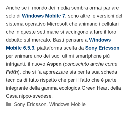
Anche se il mondo dei media sembra ormai parlare
solo di
Windows Mobile 7
, sono altre le versioni del
sistema operativo Microsoft che animano i cellulari
che in queste settimane si accingono a fare il loro
debutto sul mercato. Basti pensare a
Windows
Mobile 6.5.3
, piattaforma scelta da
Sony Ericsson
per animare uno dei suoi ultimi smartphone più
intriganti, il nuovo
Aspen
(
conosciuto anche come
Faith
), che si fa apprezzare sia per la sua scheda
tecnica di tutto rispetto che per il fatto che è parte
integrante della gamma ecologica Green Heart della
Casa nippo-svedese.
Categorie
Sony Ericsson
,
Windows Mobile