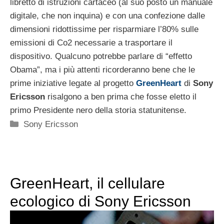
libretto di istruzioni cartaceo (al suo posto un manuale
digitale, che non inquina) e con una confezione dalle
dimensioni ridottissime per risparmiare l’80% sulle
emissioni di Co2 necessarie a trasportare il
dispositivo. Qualcuno potrebbe parlare di “effetto
Obama”, ma i più attenti ricorderanno bene che le
prime iniziative legate al progetto
GreenHeart
di
Sony
Ericsson
risalgono a ben prima che fosse eletto il
primo Presidente nero della storia statunitense.
Categorie
Sony Ericsson
GreenHeart, il cellulare
ecologico di Sony Ericsson