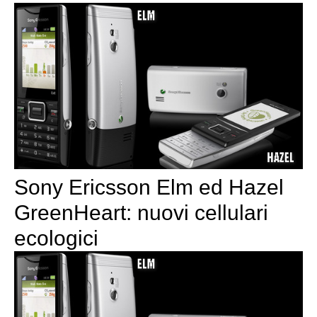
Sony Ericsson Elm ed Hazel
GreenHeart: nuovi cellulari
ecologici