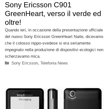
Sony Ericsson C901
GreenHeart, verso il verde ed
oltre!
Quando ieri, in occasione della presentazione ufficiale
del nuovo Sony Ericsson GreenHeart Naite, dicevamo
che il colosso nippo-svedese si era seriamente
impegnato nella produzione di dispositivi ecologici non
scherzavamo mica.
Categorie
Sony Ericsson
,
Telefonia News