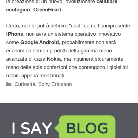
la creazione di un nuovo, rivoluzionare
cellulare
ecologico: GreenHeart
.
Certo, non si potrà definire “cool” come l’onnipresente
iPhone
, non avrà un sistema operativo innovativo
come
Google Android
, probabilmente non sarà
economico come i prodotti della gamma meno
avanzata di casa
Nokia
, ma inquinerà sicuramente
meno delle sole confezioni che contengono i gioiellini
mobili appena menzionati.
Categorie
Curiosità
,
Sony Ericsson