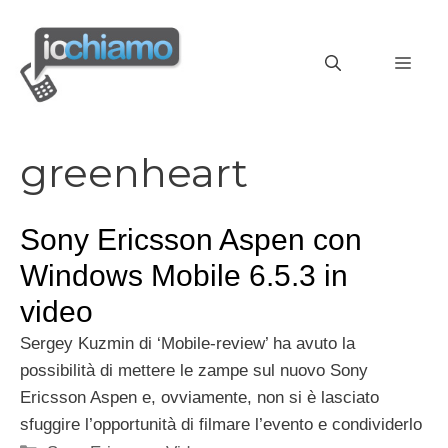
Vai
al
MEN
contenuto
greenheart
Sony Ericsson Aspen con
Windows Mobile 6.5.3 in
video
Sergey Kuzmin di ‘Mobile-review’ ha avuto la
possibilità di mettere le zampe sul nuovo Sony
Ericsson Aspen e, ovviamente, non si è lasciato
sfuggire l’opportunità di filmare l’evento e condividerlo