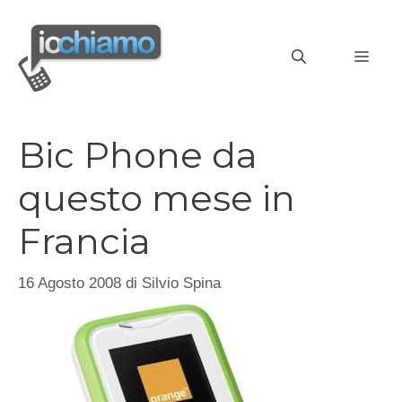
Vai
al
MEN
contenuto
Bic Phone da
questo mese in
Francia
16 Agosto 2008
di
Silvio Spina