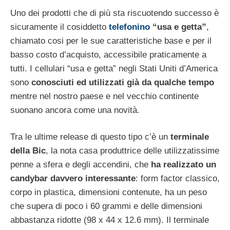
Uno dei prodotti che di più sta riscuotendo successo è
sicuramente il cosiddetto
telefonino
“usa e getta”
,
chiamato cosi per le sue caratteristiche base e per il
basso costo d’acquisto, accessibile praticamente a
tutti. I cellulari “usa e getta” negli Stati Uniti d’America
sono
conosciuti ed utilizzati già da qualche tempo
mentre nel nostro paese e nel vecchio continente
suonano ancora come una novità.
Tra le ultime release di questo tipo c’è un
terminale
della Bic
, la nota casa produttrice delle utilizzatissime
penne a sfera e degli accendini, che
ha realizzato un
candybar davvero interessante
: form factor classico,
corpo in plastica, dimensioni contenute, ha un peso
che supera di poco i 60 grammi e delle dimensioni
abbastanza ridotte (98 x 44 x 12.6 mm). Il terminale