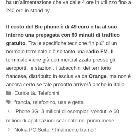
ha un’alimentazione che va dalle 4 ore in utilizzo fino a
240 ore in stand by.
Il costo del Bic phone è di 49 euro e ha al suo
interno una prepagata con 60 minuti di traffico
gratuito
. Tra le specifiche tecniche “in più” di un
normale terminale c’è soltanto una
radio FM
. Il
terminale viene già commercializzato presso gli
aeroporti, le stazioni, i tabacchini del territorio
francese, distribuito in esclusiva da
Orange
, ma non è
ancora certo se tale prodotto arriverà anche in Italia.
Categorie
Curiosità
,
Telefonini
Tag
francia
,
telefonino
,
usa e getta
iPhone 3G: 3 milioni di esemplari venduti e 60
milioni di applicazioni scaricate nel primo mese
Nokia PC Suite 7 finalmente tra noi!