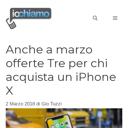
Vai
al
MEN
contenuto
Anche a marzo
offerte Tre per chi
acquista un iPhone
X
2 Marzo 2018
di
Gio Tuzzi