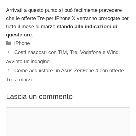
Arrivati a questo punto si può facilmente prevedere
che le offerte Tre per iPhone X verranno prorogate per
tutto il mese di marzo
stando alle indicazioni di
queste ore.
Categorie
iPhone
Costi nascosti con TIM, Tre, Vodafone e Wind:
avviata un’indagine
Come acquistare un Asus ZenFone 4 con offerte
Tre a marzo
Lascia un commento
Commento