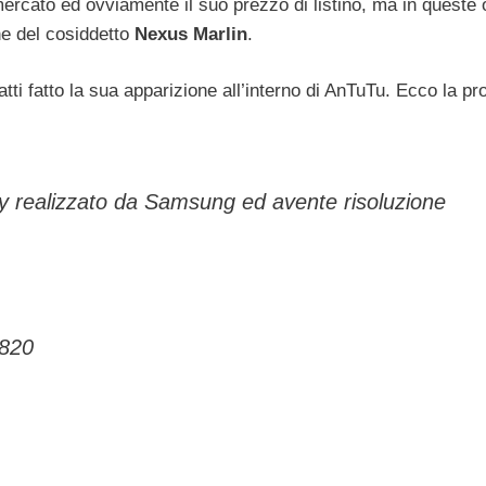
mercato ed ovviamente il suo prezzo di listino, ma in queste 
he del cosiddetto
Nexus Marlin
.
ti fatto la sua apparizione all’interno di AnTuTu. Ecco la pr
 realizzato da Samsung ed avente risoluzione
820