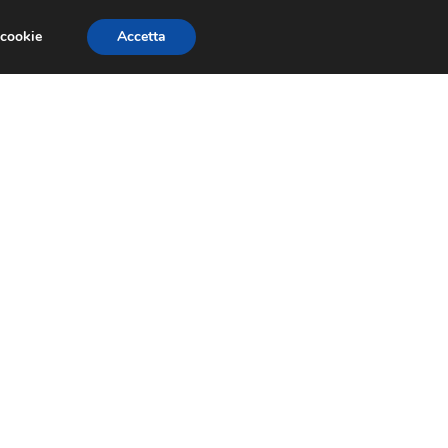
 cookie
Accetta
GESTORI
VOIP
TELEFONIA NEWS