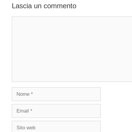
Lascia un commento
Commento
Nome
Email
Sito