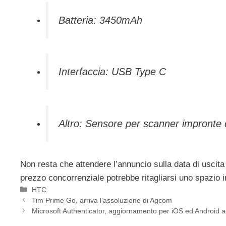
Batteria: 3450mAh
Interfaccia: USB Type C
Altro: Sensore per scanner impronte di
Non resta che attendere l’annuncio sulla data di uscita
prezzo concorrenziale potrebbe ritagliarsi uno spazio 
Categorie
HTC
Tim Prime Go, arriva l’assoluzione di Agcom
Microsoft Authenticator, aggiornamento per iOS ed Android 