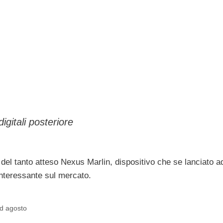
gitali posteriore
 del tanto atteso Nexus Marlin, dispositivo che se lanciato a
interessante sul mercato.
ad agosto