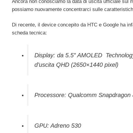
Ancora non conosciamo la data di uscita ufficiale sul 
possiamo nuovamente concentrarci sulle caratteristic
Di recente, il device concepito da HTC e Google ha infat
scheda tecnica:
Display: da 5.5″ AMOLED Technology
d’uscita QHD (2650×1440 pixel)
Processore: Qualcomm Snapdragon 
GPU: Adreno 530