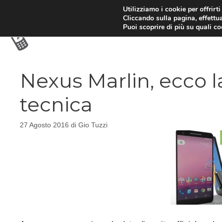
Vai
Utilizziamo i cookie per offrirt
Cliccando sulla pagina, effettua
al
Puoi scoprire di più su quali c
contenuto
Nexus Marlin, ecco 
tecnica
27 Agosto 2016
di
Gio Tuzzi