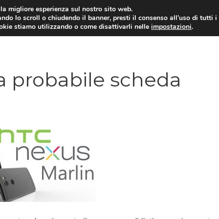
i la migliore esperienza sul nostro sito web.
ndo lo scroll o chiudendo il banner, presti il consenso all’uso di tutti i
ookie stiamo utilizzando o come disattivarli nelle
impostazioni
.
TARIFFE E PROMOZIONI
la probabile scheda