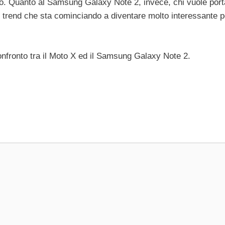
no. Quanto al Samsung Galaxy Note 2, invece, chi vuole port
l trend che sta cominciando a diventare molto interessante p
confronto tra il Moto X ed il Samsung Galaxy Note 2.