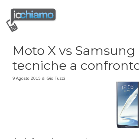
Vai
al
contenuto
Moto X vs Samsung 
tecniche a confront
9 Agosto 2013
di
Gio Tuzzi