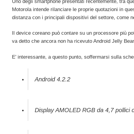
Uno degli smartphone presentati recentemente, tra quell
Motorola intende rilanciare le proprie quotazioni in que
distanza con i principali dispositivi del settore, come 
Il device coreano può contare su un processore più po
va detto che ancora non ha ricevuto Android Jelly Bean
E’ interessante, a questo punto, soffermarsi sulla sche
Android 4.2.2
Display AMOLED RGB da 4,7 pollici co