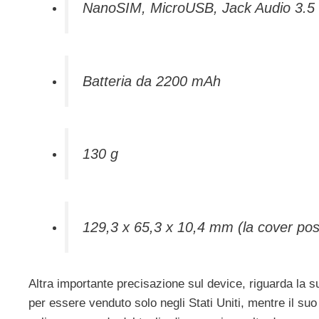
NanoSIM, MicroUSB, Jack Audio 3.
Batteria da 2200 mAh
130 g
129,3 x 65,3 x 10,4 mm (la cover post
Altra importante precisazione sul device, riguarda la su
per essere venduto solo negli Stati Uniti, mentre il suo 