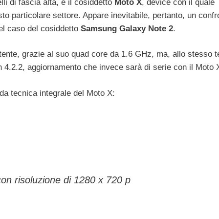
i di fascia alta, è il cosiddetto
Moto X
, device con il quale
sto particolare settore. Appare inevitabile, pertanto, un confr
nel caso del cosiddetto
Samsung Galaxy Note 2
.
tente, grazie al suo quad core da 1.6 GHz, ma, allo stesso 
 4.2.2, aggiornamento che invece sarà di serie con il Moto 
da tecnica integrale del Moto X:
n risoluzione di 1280 x 720 p