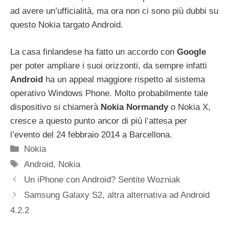
ad avere un’ufficialità, ma ora non ci sono più dubbi su
questo Nokia targato Android.
La casa finlandese ha fatto un accordo con
Google
per poter ampliare i suoi orizzonti, da sempre infatti
Android
ha un appeal maggiore rispetto al sistema
operativo Windows Phone. Molto probabilmente tale
dispositivo si chiamerà
Nokia Normandy
o Nokia X,
cresce a questo punto ancor di più l’attesa per
l’evento del 24 febbraio 2014 a Barcellona.
Categorie
Nokia
Tag
Android
,
Nokia
Un iPhone con Android? Sentite Wozniak
Samsung Galaxy S2, altra alternativa ad Android
4.2.2