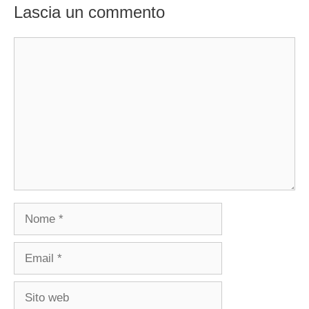
Lascia un commento
Commento
Nome
Email
Sito
web