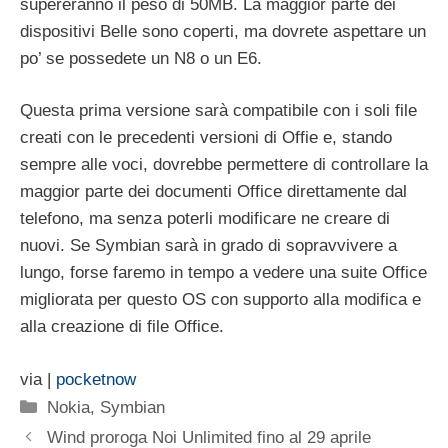
supereranno il peso di 50MB. La maggior parte dei
dispositivi Belle sono coperti, ma dovrete aspettare un
po’ se possedete un N8 o un E6.
Questa prima versione sarà compatibile con i soli file
creati con le precedenti versioni di Offie e, stando
sempre alle voci, dovrebbe permettere di controllare la
maggior parte dei documenti Office direttamente dal
telefono, ma senza poterli modificare ne creare di
nuovi. Se Symbian sarà in grado di sopravvivere a
lungo, forse faremo in tempo a vedere una suite Office
migliorata per questo OS con supporto alla modifica e
alla creazione di file Office.
via |
pocketnow
Categorie
Nokia
,
Symbian
Wind proroga Noi Unlimited fino al 29 aprile