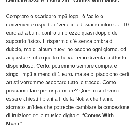
cellulare 5235 e il servizio “Comes With Music”
.
Comprare e scaricare mp3 legali è facile e
conveniente rispetto i “vecchi” cd: siamo intorno ai 10
euro ad album, contro un prezzo quasi doppio del
supporto fisico. Il risparmio c’è senza ombra di
dubbio, ma di album nuovi ne escono ogni giorno, ed
acquistare tutto quello che vorremo diventa piuttosto
dispendioso. Certo, potremmo sempre comprare i
singoli mp3 a meno di 1 euro, ma se ci piacciono certi
artisti vorremmo ascoltare tutte le tracce. Come
possiamo fare per risparmiare? Questo si devono
essere chiesti i piani alti della Nokia che hanno
sfornato un’idea che potrebbe cambiare la concezione
di fruizione della musica digitale: “
Comes With
Music
“.