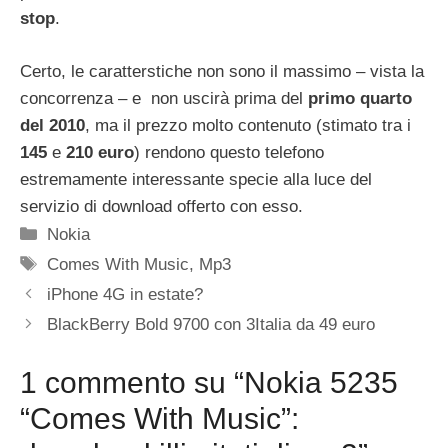
stop
.
Certo, le caratterstiche non sono il massimo – vista la
concorrenza – e non uscirà prima del
primo quarto
del 2010
, ma il prezzo molto contenuto (stimato tra i
145
e
210 euro
) rendono questo telefono
estremamente interessante specie alla luce del
servizio di download offerto con esso.
Categorie
Nokia
Tag
Comes With Music
,
Mp3
iPhone 4G in estate?
BlackBerry Bold 9700 con 3Italia da 49 euro
1 commento su “Nokia 5235
“Comes With Music”: