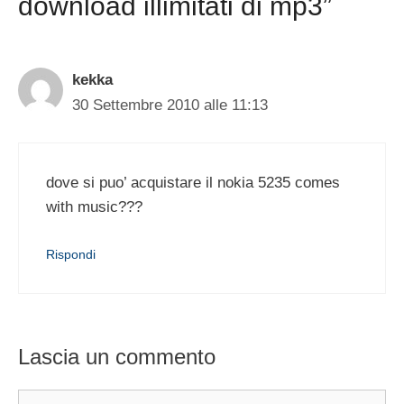
download illimitati di mp3”
kekka
30 Settembre 2010 alle 11:13
dove si puo’ acquistare il nokia 5235 comes
with music???
Rispondi
Lascia un commento
Commento