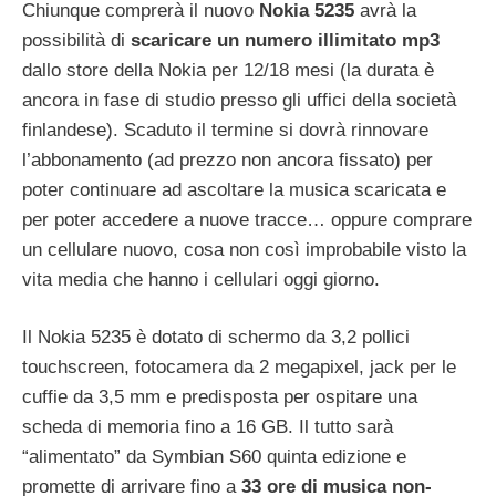
Chiunque comprerà il nuovo
Nokia 5235
avrà la
possibilità di
scaricare un numero illimitato mp3
dallo store della Nokia per 12/18 mesi (la durata è
ancora in fase di studio presso gli uffici della società
finlandese). Scaduto il termine si dovrà rinnovare
l’abbonamento (ad prezzo non ancora fissato) per
poter continuare ad ascoltare la musica scaricata e
per poter accedere a nuove tracce… oppure comprare
un cellulare nuovo, cosa non così improbabile visto la
vita media che hanno i cellulari oggi giorno.
Il Nokia 5235 è dotato di schermo da 3,2 pollici
touchscreen, fotocamera da 2 megapixel, jack per le
cuffie da 3,5 mm e predisposta per ospitare una
scheda di memoria fino a 16 GB. Il tutto sarà
“alimentato” da Symbian S60 quinta edizione e
promette di arrivare fino a
33 ore di musica non-