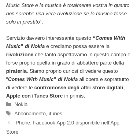
Music Store e la musica è totalmente vostra in quanto
non sarebbe una vera rivoluzione se la musica fosse
solo in prestit
o”.
Servizio davvero interessante questo
“Comes With
Music” di Nokia
e crediamo possa essere la
rivoluzione
che tanto aspettavamo in questo campo e
forse proprio quella in grado di abbattere parte della
pirateria
. Siamo proprio curiosi di vedere questo
“
Comes With Music” di Nokia
all’opera e soprattutto
di vedere le
contromosse degli altri store digitali,
Apple con iTunes Store
in primis.
Categorie
Nokia
Tag
Abbonamento
,
itunes
iPhone: Facebook App 2.0 disponibile nell’App
Store