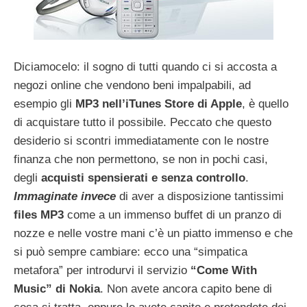
Diciamocelo: il sogno di tutti quando ci si accosta a
negozi online che vendono beni impalpabili, ad
esempio gli
MP3 nell’iTunes Store di Apple
, è quello
di acquistare tutto il possibile. Peccato che questo
desiderio si scontri immediatamente con le nostre
finanza che non permettono, se non in pochi casi,
degli
acquisti spensierati e senza controllo
.
Immaginate invece
di aver a disposizione tantissimi
files MP3
come a un immenso buffet di un pranzo di
nozze e nelle vostre mani c’è un piatto immenso e che
si può sempre cambiare: ecco una “simpatica
metafora” per introdurvi il servizio
“Come With
Music” di Nokia
. Non avete ancora capito bene di