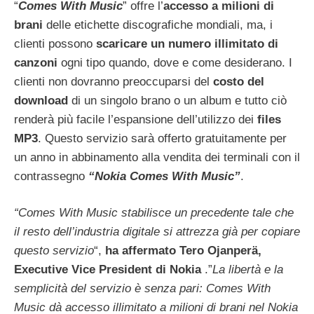
“
Comes With Music
” offre l’
accesso a milioni di
brani
delle etichette discografiche mondiali, ma, i
clienti possono
scaricare un numero illimitato di
canzoni
ogni tipo quando, dove e come desiderano. I
clienti non dovranno preoccuparsi del
costo del
download
di un singolo brano o un album e tutto ciò
renderà più facile l’espansione dell’utilizzo dei
files
MP3
. Questo servizio sarà offerto gratuitamente per
un anno in abbinamento alla vendita dei terminali con il
contrassegno
“Nokia Comes With Music”
.
“Comes With Music stabilisce un precedente tale che
il resto dell’industria digitale si attrezza già per copiare
questo servizio
“,
ha affermato Tero Ojanperä,
Executive Vice President di Nokia
.”
La libertà e la
semplicità del servizio è senza pari: Comes With
Music dà accesso illimitato a milioni di brani nel Nokia