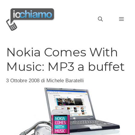
Vai
al
MEN
contenuto
Nokia Comes With
Music: MP3 a buffet
3 Ottobre 2008
di
Michele Baratelli