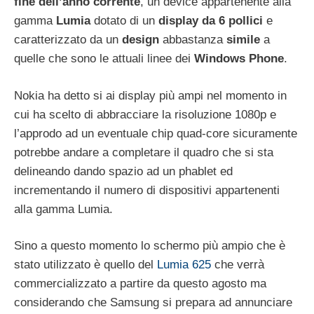
fine dell’anno corrente
, un device appartenente alla
gamma
Lumia
dotato di un
display da 6 pollici
e
caratterizzato da un
design
abbastanza
simile
a
quelle che sono le attuali linee dei
Windows Phone
.
Nokia ha detto si ai display più ampi nel momento in
cui ha scelto di abbracciare la risoluzione 1080p e
l’approdo ad un eventuale chip quad-core sicuramente
potrebbe andare a completare il quadro che si sta
delineando dando spazio ad un phablet ed
incrementando il numero di dispositivi appartenenti
alla gamma Lumia.
Sino a questo momento lo schermo più ampio che è
stato utilizzato è quello del
Lumia 625
che verrà
commercializzato a partire da questo agosto ma
considerando che Samsung si prepara ad annunciare