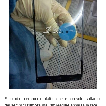
Sino ad ora erano circolati online, e non solo, soltanto
dei semplici
rumors
ma
l’immagine
apparsa in rete