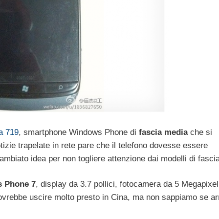
a 719
, smartphone Windows Phone di
fascia media
che si
tizie trapelate in rete pare che il telefono dovesse essere
biato idea per non togliere attenzione dai modelli di fascia
 Phone 7
, display da 3.7 pollici, fotocamera da 5 Megapixel
dovrebbe uscire molto presto in Cina, ma non sappiamo se ar