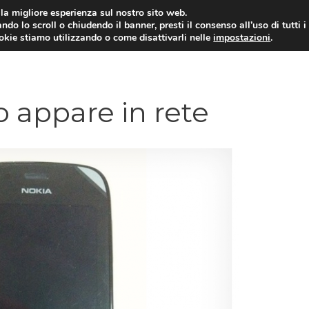
i la migliore esperienza sul nostro sito web.
ndo lo scroll o chiudendo il banner, presti il consenso all’uso di tutti i
ookie stiamo utilizzando o come disattivarli nelle
impostazioni
.
TARIFFE E PROMOZIONI
o appare in rete