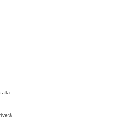
 alta.
riverà