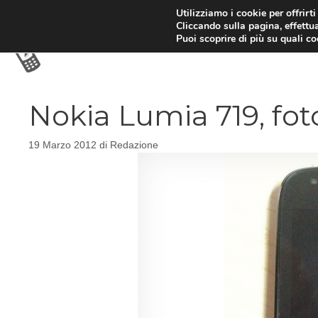
Vai
Utilizziamo i cookie per offrirt
Cliccando sulla pagina, effettua
al
Puoi scoprire di più su quali c
contenuto
Nokia Lumia 719, fot
19 Marzo 2012
di
Redazione