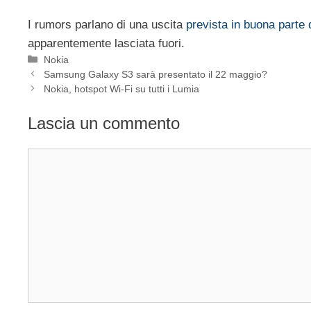
I rumors parlano di una uscita
prevista in buona parte 
apparentemente lasciata fuori.
Categorie
Nokia
Samsung Galaxy S3 sarà presentato il 22 maggio?
Nokia, hotspot Wi-Fi su tutti i Lumia
Lascia un commento
Commento