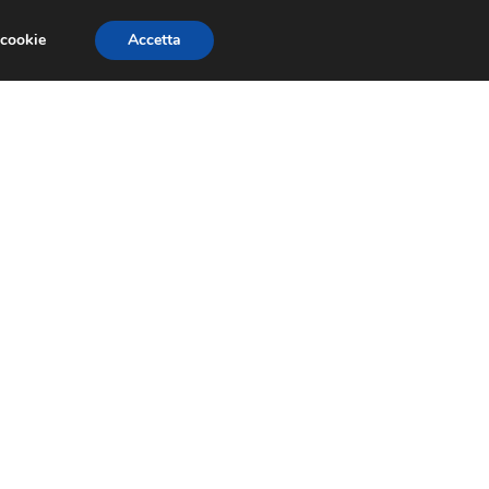
 cookie
Accetta
GESTORI
VOIP
TELEFONIA NEWS