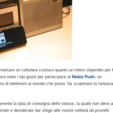
montare un cellulare costoso quanto un intero stipendio per f
a siete i tipi giusti per partecipare al
Nokia Push
, un
e di telefonini al mondo che punta far scatenare la fantasia
inerente la data di consegna delle stesse, la quale non deve 
erate
e desiderate dar sfogo alle vostre velleità da provetti