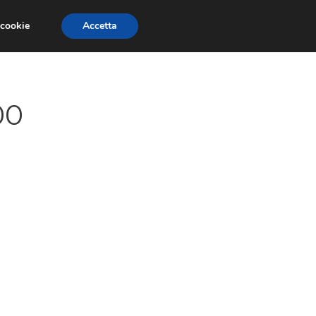
 cookie
Accetta
GESTORI
VOIP
TELEFONIA NEWS
00