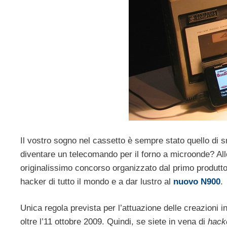
Il vostro sogno nel cassetto è sempre stato quello di s
diventare un telecomando per il forno a microonde? Allor
originalissimo concorso organizzato dal primo produttor
hacker di tutto il mondo e a dar lustro al
nuovo N900
.
Unica regola prevista per l’attuazione delle creazioni 
oltre l’11 ottobre 2009. Quindi, se siete in vena di
hack