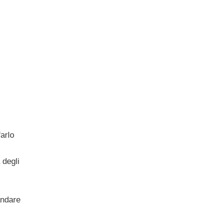
arlo
 degli
andare