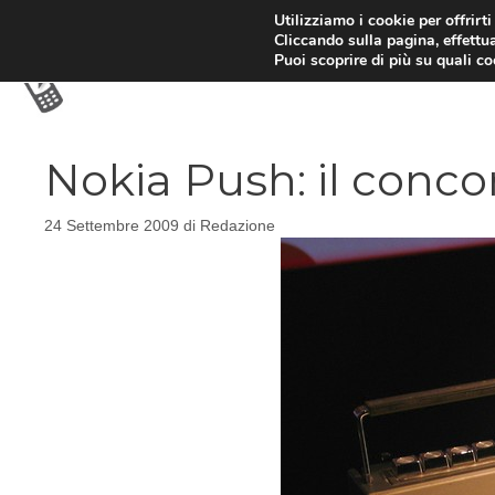
Vai
Utilizziamo i cookie per offrirt
Cliccando sulla pagina, effettua
al
Puoi scoprire di più su quali c
contenuto
Nokia Push: il conco
24 Settembre 2009
di
Redazione