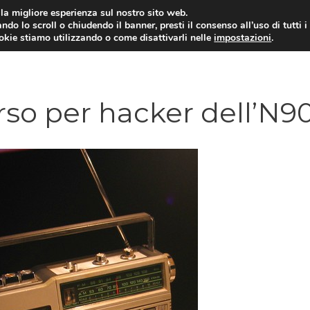
i la migliore esperienza sul nostro sito web.
ndo lo scroll o chiudendo il banner, presti il consenso all’uso di tutti i
ookie stiamo utilizzando o come disattivarli nelle
impostazioni
.
TARIFFE E PROMOZIONI
rso per hacker dell’N9