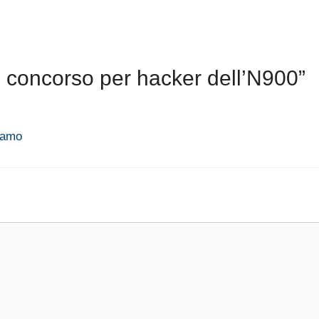
 concorso per hacker dell’N900”
iamo