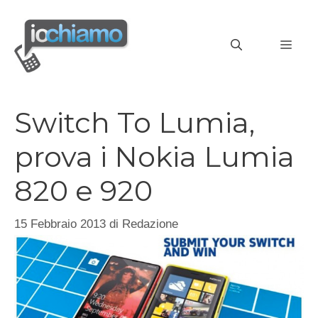
Vai
al
MEN
contenuto
Switch To Lumia,
prova i Nokia Lumia
820 e 920
15 Febbraio 2013
di
Redazione