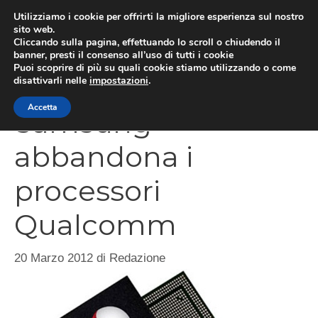
Vai
Utilizziamo i cookie per offrirti la migliore esperienza sul nostro
al
sito web.
Cliccando sulla pagina, effettuando lo scroll o chiudendo il
MEN
contenuto
banner, presti il consenso all’uso di tutti i cookie
Puoi scoprire di più su quali cookie stiamo utilizzando o come
disattivarli nelle
impostazioni
.
Accetta
Samsung
abbandona i
processori
Qualcomm
20 Marzo 2012
di
Redazione