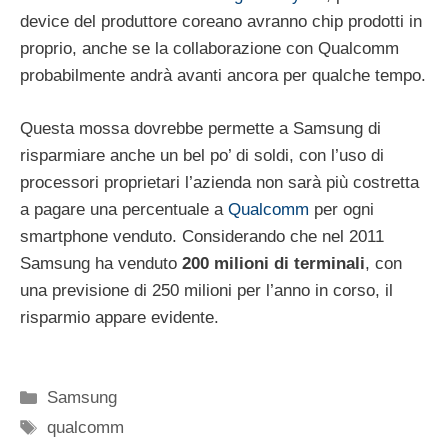
device del produttore coreano avranno chip prodotti in
proprio, anche se la collaborazione con Qualcomm
probabilmente andrà avanti ancora per qualche tempo.
Questa mossa dovrebbe permette a Samsung di
risparmiare anche un bel po’ di soldi, con l’uso di
processori proprietari l’azienda non sarà più costretta
a pagare una percentuale a
Qualcomm
per ogni
smartphone venduto. Considerando che nel 2011
Samsung ha venduto
200 milioni di terminali
, con
una previsione di 250 milioni per l’anno in corso, il
risparmio appare evidente.
Categorie
Samsung
Tag
qualcomm