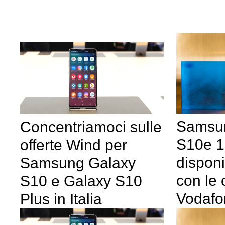
Samsu
Concentriamoci sulle
S10e 
offerte Wind per
disponib
Samsung Galaxy
con le 
S10 e Galaxy S10
Vodafo
Plus in Italia