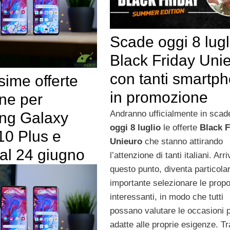
Scade oggi 8 lugli
Black Friday Uni
con tanti smartp
ime offerte
in promozione
ne per
Andranno ufficialmente in sca
ng Galaxy
oggi 8 luglio
le offerte
Black F
10 Plus e
Unieuro
che stanno attirando
al 24 giugno
l’attenzione di tanti italiani. Arri
questo punto, diventa particol
importante selezionare le propo
interessanti, in modo che tutti
possano valutare le occasioni p
adatte alle proprie esigenze. Tr