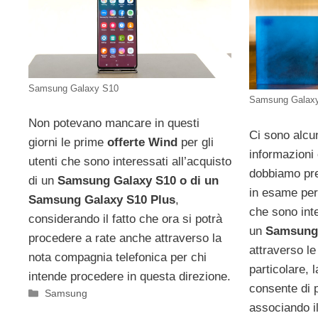
Samsung Galaxy S10
Samsung Galax
Non potevano mancare in questi
Ci sono alcu
giorni le prime
offerte Wind
per gli
informazioni
utenti che sono interessati all’acquisto
dobbiamo pr
di un
Samsung Galaxy S10 o di un
in esame per
Samsung Galaxy S10 Plus
,
che sono inte
considerando il fatto che ora si potrà
un
Samsung 
procedere a rate anche attraverso la
attraverso l
nota compagnia telefonica per chi
particolare,
intende procedere in questa direzione.
consente di 
Categorie
Samsung
associando i