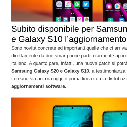
Subito disponibile per Samsu
e Galaxy S10 l’aggiornamento 
Sono novità concrete ed importanti quelle che ci arriv
direttamente da due smartphone particolarmente appre
italiano. A quanto pare, infatti, una nuova patch si pot
Samsung Galaxy S20 e Galaxy S10
, a testimonianza 
coreano sia ancora oggi in prima linea con la distribuz
aggiornamenti software.