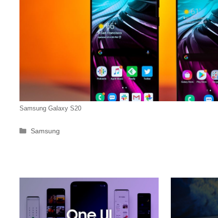
Samsung Galaxy S20
Categorie
Samsung