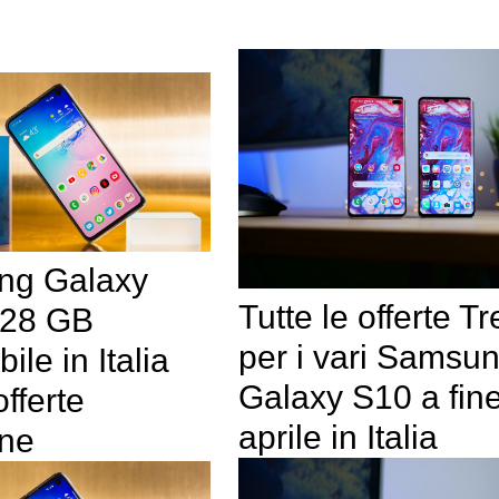
ng Galaxy
Tutte le offerte Tr
128 GB
per i vari Samsu
ile in Italia
Galaxy S10 a fin
offerte
aprile in Italia
ne