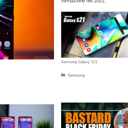
formazione nel 2021.
Samsung Galaxy S21
Categorie
Samsung