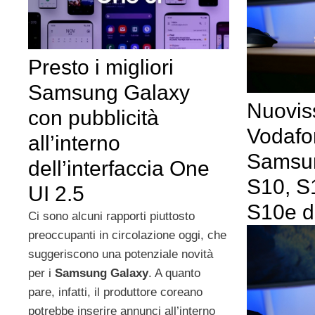
Presto i migliori
Samsung Galaxy
Nuoviss
con pubblicità
Vodafo
all’interno
Samsu
dell’interfaccia One
S10, S
UI 2.5
S10e d
Ci sono alcuni rapporti piuttosto
preoccupanti in circolazione oggi, che
suggeriscono una potenziale novità
per i
Samsung Galaxy
. A quanto
pare, infatti, il produttore coreano
potrebbe inserire annunci all’interno