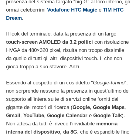
presenza del sistema targato “big G” al loro interno, gli
ormai celeberrimi
Vodafone HTC Magic
e
TIM HTC
Dream
.
Il look del terminale, data la presenza di un largo
touch-screen AMOLED da 3.2 pollici
con risoluzione
HVGA da 480×320 pixel, risulta non troppo dissimile
da quello di tutti gli altri dispositivi touch. Il che non
gioca troppo a suo sfavore. Anzi.
Essendo al cospetto di un cosiddetto “
Google-fonino
“,
non sorprende nessuno la presenza in quest’ultimo del
supporto all’intera suite di servizi online forniti dal
gigante dei motori di ricerca (
Google
,
Google
Maps
,
Gmail
,
YouTube
,
Google
Calendar
e
Google Talk
).
Non attesa da tutti è invece l’invidiabile
memoria
interna del dispositivo, da 8G
, che è espandibile fino