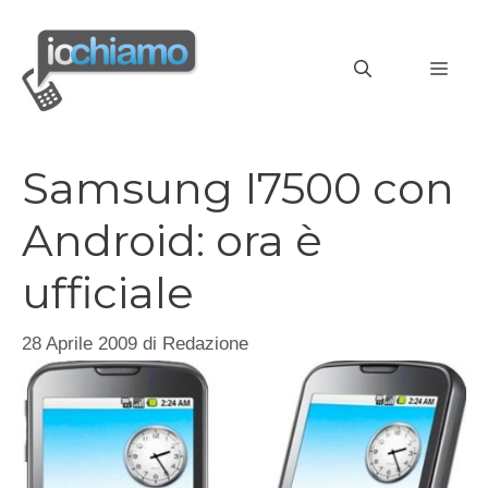
Vai
al
MEN
contenuto
Samsung I7500 con
Android: ora è
ufficiale
28 Aprile 2009
di
Redazione