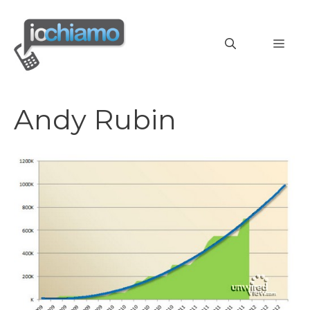
Vai
al
MEN
contenuto
Andy Rubin