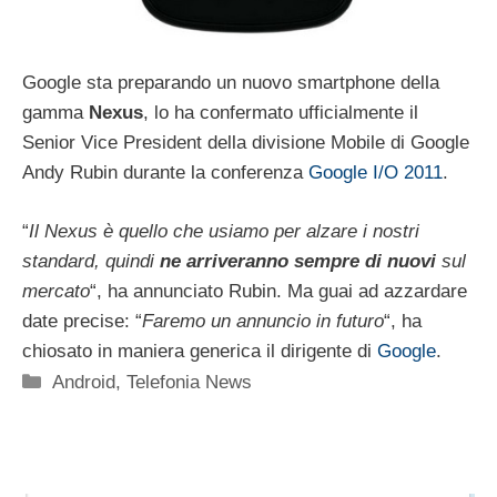
Google sta preparando un nuovo smartphone della
gamma
Nexus
, lo ha confermato ufficialmente il
Senior Vice President della divisione Mobile di Google
Andy Rubin durante la conferenza
Google I/O 2011
.
“
Il Nexus è quello che usiamo per alzare i nostri
standard, quindi
ne arriveranno sempre di nuovi
sul
mercato
“, ha annunciato Rubin. Ma guai ad azzardare
date precise: “
Faremo un annuncio in futuro
“, ha
chiosato in maniera generica il dirigente di
Google
.
Categorie
Android
,
Telefonia News