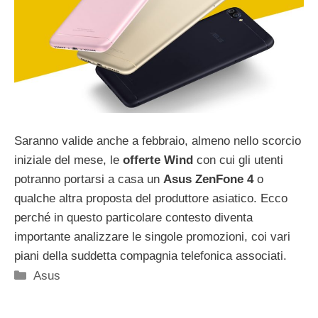
Saranno valide anche a febbraio, almeno nello scorcio
iniziale del mese, le
offerte Wind
con cui gli utenti
potranno portarsi a casa un
Asus ZenFone 4
o
qualche altra proposta del produttore asiatico. Ecco
perché in questo particolare contesto diventa
importante analizzare le singole promozioni, coi vari
piani della suddetta compagnia telefonica associati.
Categorie
Asus