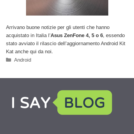
Arrivano buone notizie per gli utenti che hanno
acquistato in Italia l’
Asus ZenFone 4, 5 o 6
, essendo
stato avviato il rilascio dell’aggiornamento Android Kit
Kat anche qui da noi.
Categorie
Android