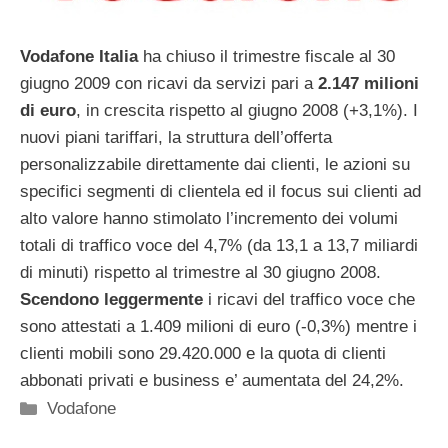
Vodafone Italia
ha chiuso il trimestre fiscale al 30
giugno 2009 con ricavi da servizi pari a
2.147 milioni
di euro
, in crescita rispetto al giugno 2008 (+3,1%). I
nuovi piani tariffari, la struttura dell’offerta
personalizzabile direttamente dai clienti, le azioni su
specifici segmenti di clientela ed il focus sui clienti ad
alto valore hanno stimolato l’incremento dei volumi
totali di traffico voce del 4,7% (da 13,1 a 13,7 miliardi
di minuti) rispetto al trimestre al 30 giugno 2008.
Scendono leggermente
i ricavi del traffico voce che
sono attestati a 1.409 milioni di euro (-0,3%) mentre i
clienti mobili sono 29.420.000 e la quota di clienti
abbonati privati e business e’ aumentata del 24,2%.
Categorie
Vodafone