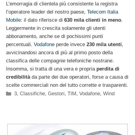
L’emorragia di clientela più consistente la registra
l’operatore leader del nostro paese,
Telecom Italia
Mobile
: il dato riferisce di
630 mila clienti in meno
.
Leggermente in crescita solamente gli utenti
abbonamento, anche se di pochissimi punti
percentuali.
Vodafone
perde invece
230 mila utenti
,
avvicinandosi ancora di più al primo posto della
classifica delle compagnie telefoniche nostrane.
Insomma, si tratta di una vera e propria
perdita di
credibilità
da parte dei due operatori, forse a causa di
scelte commerciali non del tutto corrette e trasparenti.
Categorie
3
,
Classifiche
,
Gestori
,
TIM
,
Vodafone
,
Wind