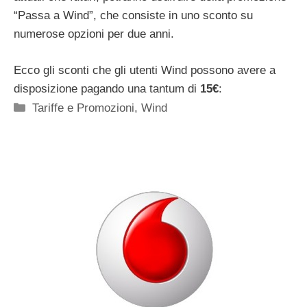
“Passa a Wind”, che consiste in uno sconto su
numerose opzioni per due anni.
Ecco gli sconti che gli utenti Wind possono avere a
disposizione pagando una tantum di
15€
:
Categorie
Tariffe e Promozioni
,
Wind