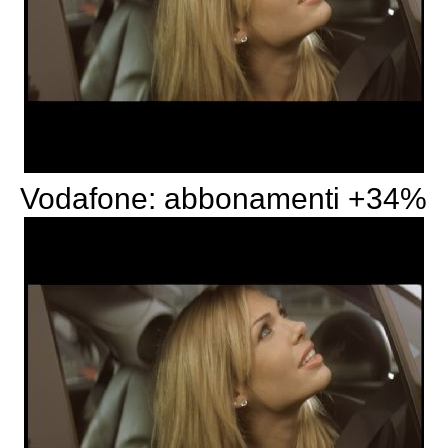
Vodafone: abbonamenti +34%