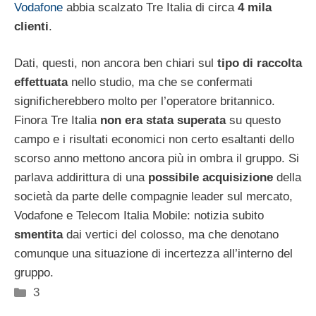
Vodafone
abbia scalzato Tre Italia di circa
4 mila
clienti
.
Dati, questi, non ancora ben chiari sul
tipo di raccolta
effettuata
nello studio, ma che se confermati
significherebbero molto per l’operatore britannico.
Finora Tre Italia
non era stata superata
su questo
campo e i risultati economici non certo esaltanti dello
scorso anno mettono ancora più in ombra il gruppo. Si
parlava addirittura di una
possibile acquisizione
della
società da parte delle compagnie leader sul mercato,
Vodafone e Telecom Italia Mobile: notizia subito
smentita
dai vertici del colosso, ma che denotano
comunque una situazione di incertezza all’interno del
gruppo.
Categorie
3