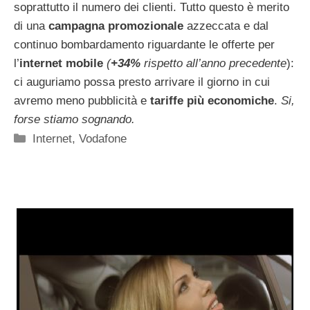
soprattutto il numero dei clienti. Tutto questo è merito
di una
campagna promozionale
azzeccata e dal
continuo bombardamento riguardante le offerte per
l’
internet mobile
(
+34%
rispetto all’anno precedente
):
ci auguriamo possa presto arrivare il giorno in cui
avremo meno pubblicità e
tariffe più economiche
.
Si,
forse stiamo sognando.
Categorie
Internet
,
Vodafone