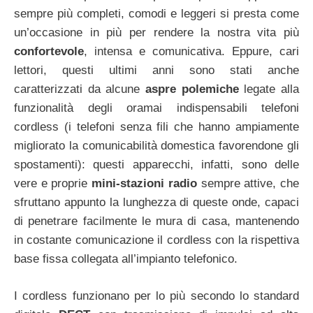
sempre più completi, comodi e leggeri si presta come
un’occasione in più per rendere la nostra vita più
confortevole
, intensa e comunicativa. Eppure, cari
lettori, questi ultimi anni sono stati anche
caratterizzati da alcune
aspre polemiche
legate alla
funzionalità degli oramai indispensabili telefoni
cordless (i telefoni senza fili che hanno ampiamente
migliorato la comunicabilità domestica favorendone gli
spostamenti): questi apparecchi, infatti, sono delle
vere e proprie
mini-stazioni radio
sempre attive, che
sfruttano appunto la lunghezza di queste onde, capaci
di penetrare facilmente le mura di casa, mantenendo
in costante comunicazione il cordless con la rispettiva
base fissa collegata all’impianto telefonico.
I cordless funzionano per lo più secondo lo standard