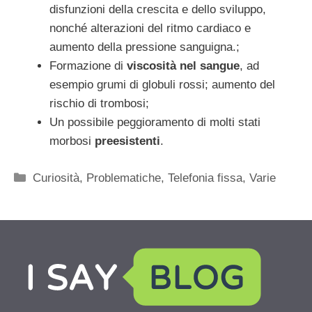
disfunzioni della crescita e dello sviluppo,
nonché alterazioni del ritmo cardiaco e
aumento della pressione sanguigna.;
Formazione di
viscosità nel sangue
, ad
esempio grumi di globuli rossi; aumento del
rischio di trombosi;
Un possibile peggioramento di molti stati
morbosi
preesistenti
.
Categorie
Curiosità
,
Problematiche
,
Telefonia fissa
,
Varie