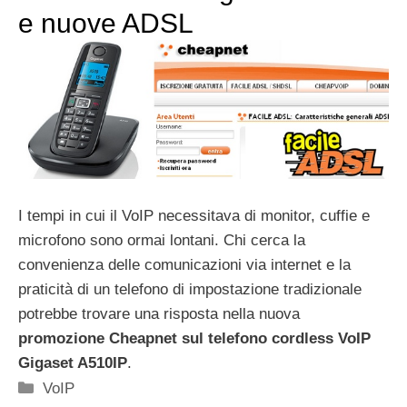
e nuove ADSL
I tempi in cui il VoIP necessitava di monitor, cuffie e
microfono sono ormai lontani. Chi cerca la
convenienza delle comunicazioni via internet e la
praticità di un telefono di impostazione tradizionale
potrebbe trovare una risposta nella nuova
promozione Cheapnet sul telefono cordless VoIP
Gigaset A510IP
.
Categorie
VoIP