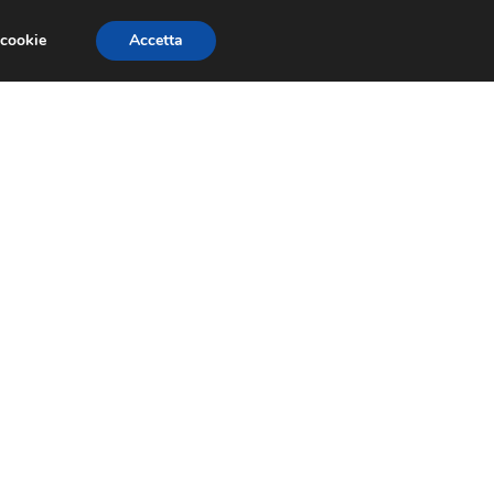
 cookie
Accetta
GESTORI
VOIP
TELEFONIA NEWS