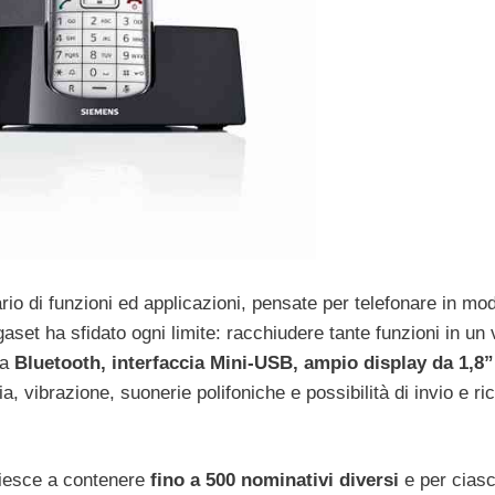
io di funzioni ed applicazioni, pensate per telefonare in mo
gaset ha sfidato ogni limite: racchiudere tante funzioni in un
ia
Bluetooth, interfaccia Mini-USB, ampio display da 1,8”
ia, vibrazione, suonerie polifoniche e possibilità di invio e ri
riesce a contenere
fino a 500 nominativi diversi
e per cias