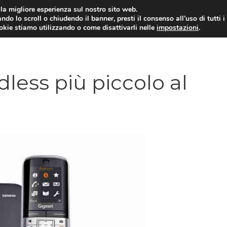
i la migliore esperienza sul nostro sito web.
ndo lo scroll o chiudendo il banner, presti il consenso all’uso di tutti i
ookie stiamo utilizzando o come disattivarli nelle
impostazioni
.
TARIFFE E PROMOZIONI
dless più piccolo al