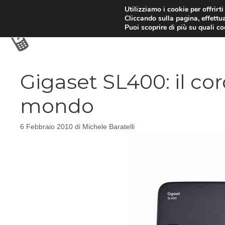
Vai
Utilizziamo i cookie per offrirt
Cliccando sulla pagina, effettua
al
Puoi scoprire di più su quali c
contenuto
Gigaset SL400: il cor
mondo
6 Febbraio 2010
di
Michele Baratelli