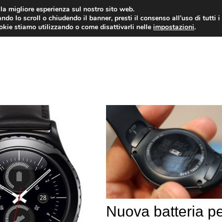
i la migliore esperienza sul nostro sito web.
ndo lo scroll o chiudendo il banner, presti il consenso all’uso di tutti i
ookie stiamo utilizzando o come disattivarli nelle
impostazioni
.
TARIFFE E PROMOZIONI
Nuova batteria p