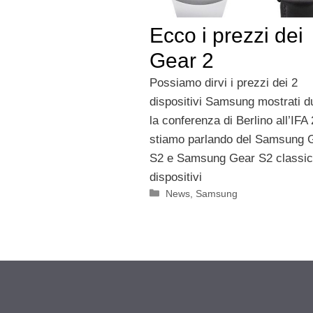
Ecco i prezzi dei
Gear 2
Possiamo dirvi i prezzi dei 2
dispositivi Samsung mostrati d
la conferenza di Berlino all’IFA
stiamo parlando del Samsung 
S2 e Samsung Gear S2 classic.
dispositivi
Categorie
News
,
Samsung