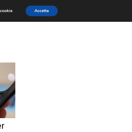
 cookie
Accetta
GESTORI
VOIP
TELEFONIA NEWS
er