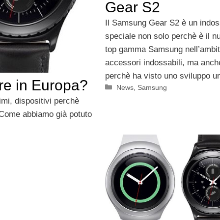
Gear S2
Il Samsung Gear S2 è un indos
speciale non solo perchè è il n
top gamma Samsung nell’ambit
accessori indossabili, ma anch
perchè ha visto uno sviluppo un
re in Europa?
Categorie
News
,
Samsung
mi, dispositivi perchè
. Come abbiamo già potuto