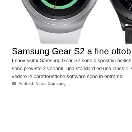
Samsung Gear S2 a fine ottob
I nuovissimi Samsung Gear S2 sono dispositivi bellissi
sono previste 2 varianti, una standard ed una classic
vedere le caratteristiche software sono in entrambi
Categorie
Android
,
News
,
Samsung