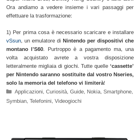
Ora andiamo a vedere insieme i vari passaggi per
effettuare la trasformazione:
1) Per prima cosa è necessario scaricare e installare
vSsun
, un emulatore di
Nintendo per dispositivi che
montano l’S60
. Purtroppo è a pagamento ma, una
volta acquistato avrete a vostra disposizione
letteralmente migliaia di giochi. Tutte quelle
‘cassette’
per Nintendo saranno sostituite dal vostro Nseries,
solo la memoria del telefono vi limiterà
!
Categorie
Applicazioni
,
Curiosità
,
Guide
,
Nokia
,
Smartphone
,
Symbian
,
Telefonini
,
Videogiochi