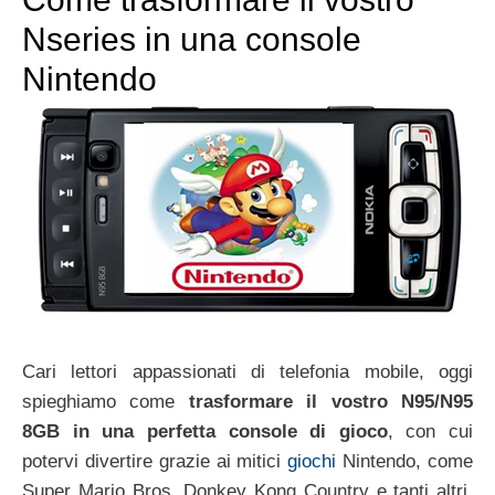
Nseries in una console
Nintendo
Cari lettori appassionati di telefonia mobile, oggi
spieghiamo come
trasformare il vostro N95/N95
8GB in una perfetta console di gioco
, con cui
potervi divertire grazie ai mitici
giochi
Nintendo, come
Super Mario Bros, Donkey Kong Country e tanti altri.