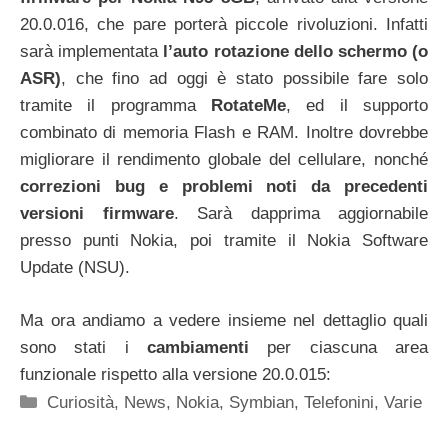
20.0.016, che pare porterà piccole rivoluzioni. Infatti
sarà implementata
l’auto rotazione dello schermo (o
ASR)
, che fino ad oggi è stato possibile fare solo
tramite il programma
RotateMe
, ed il supporto
combinato di memoria Flash e RAM. Inoltre dovrebbe
migliorare il rendimento globale del cellulare, nonché
correzioni bug e problemi noti da precedenti
versioni firmware
. Sarà dapprima aggiornabile
presso punti Nokia, poi tramite il Nokia Software
Update (NSU).
Ma ora andiamo a vedere insieme nel dettaglio quali
sono stati i
cambiamenti
per ciascuna area
funzionale rispetto alla versione 20.0.015:
Categorie
Curiosità
,
News
,
Nokia
,
Symbian
,
Telefonini
,
Varie