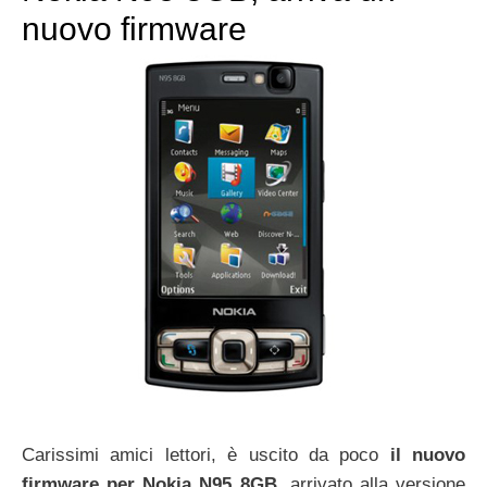
nuovo firmware
Carissimi amici lettori, è uscito da poco
il nuovo
firmware per Nokia N95 8GB
, arrivato alla versione