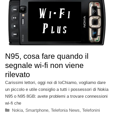
N95, cosa fare quando il
segnale wi-fi non viene
rilevato
Carissimi lettori, oggi noi di IoChiamo, vogliamo dare
un piccolo e utile consiglio a tutti i possessori di Nokia
N95 o N95 8GB: avete problemi a trovare connessioni
wi-fi che
Categorie
Nokia
,
Smartphone
,
Telefonia News
,
Telefonini