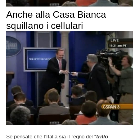
Anche alla Casa Bianca
squillano i cellulari
Se pensate che l’Italia sia il regno del “
trillo