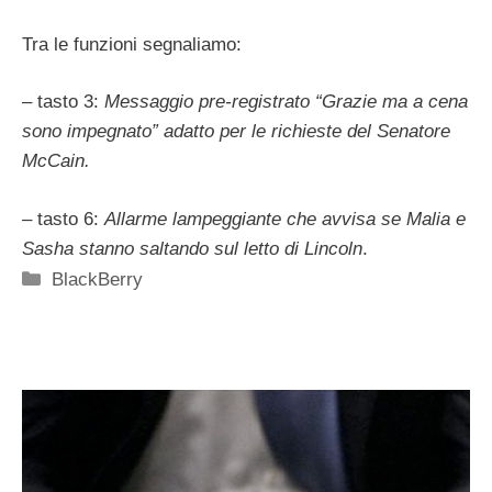
Tra le funzioni segnaliamo:
– tasto 3:
Messaggio pre-registrato “Grazie ma a cena
sono impegnato” adatto per le richieste del Senatore
McCain.
– tasto 6:
Allarme lampeggiante che avvisa se Malia e
Sasha stanno saltando sul letto di Lincoln
.
Categorie
BlackBerry