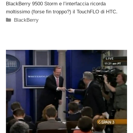
BlackBerry 9500 Storm e l’interfaccia ricorda
moltissimo (forse fin troppo?) il TouchFLO di HTC.
Categorie
BlackBerry