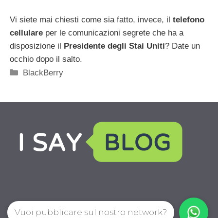
Vi siete mai chiesti come sia fatto, invece, il
telefono
cellulare
per le comunicazioni segrete che ha a
disposizione il
Presidente degli Stai Uniti
? Date un
occhio dopo il salto.
Categorie
BlackBerry
Vuoi pubblicare sul nostro network?