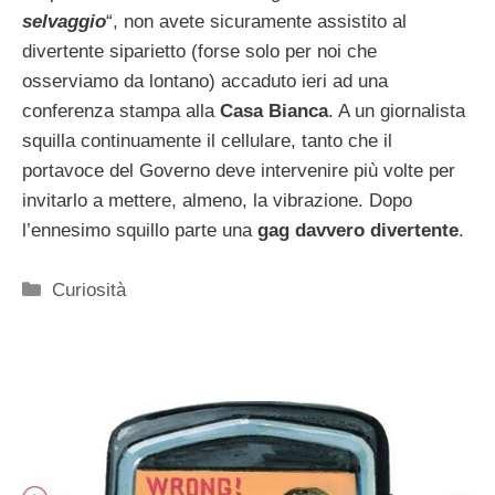
selvaggio
“, non avete sicuramente assistito al
divertente siparietto (forse solo per noi che
osserviamo da lontano) accaduto ieri ad una
conferenza stampa alla
Casa Bianca
. A un giornalista
squilla continuamente il cellulare, tanto che il
portavoce del Governo deve intervenire più volte per
invitarlo a mettere, almeno, la vibrazione. Dopo
l’ennesimo squillo parte una
gag davvero divertente
.
Categorie
Curiosità