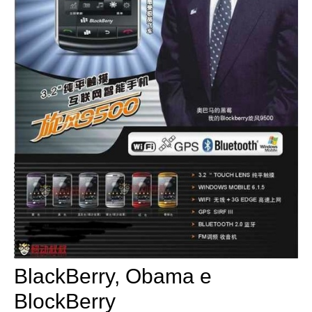
BlackBerry, Obama e
BlockBerry