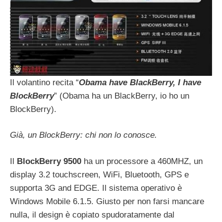
Il volantino recita “
Obama have BlackBerry, I have
BlockBerry
” (Obama ha un BlackBerry, io ho un
BlockBerry).
Già, un BlockBerry: chi non lo conosce.
Il
BlockBerry 9500
ha un processore a 460MHZ, un
display 3.2 touchscreen, WiFi, Bluetooth, GPS e
supporta 3G and EDGE. Il sistema operativo è
Windows Mobile 6.1.5. Giusto per non farsi mancare
nulla, il design è copiato spudoratamente dal