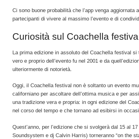
Ci sono buone probabilità che l’app venga aggiornata an
partecipanti di vivere al massimo l’evento e di condivid
Curiosità sul Coachella festiva
La prima edizione in assoluto del Coachella festival si
vero e proprio dell’evento fu nel 2001 e da quell’edizio
ulteriormente di notorietà.
Oggi, il Coachella festival non è soltanto un evento m
californiano per ascoltare dell’ottima musica e per assi
una tradizione vera e propria: in ogni edizione del Coac
nel corso del tempo e che tornano ad esibirsi in occasi
Quest’anno, per l’edizione che si svolgerà dal 15 al 17 a
Soundsystem e dj Calvin Harris) torneranno “on the sta