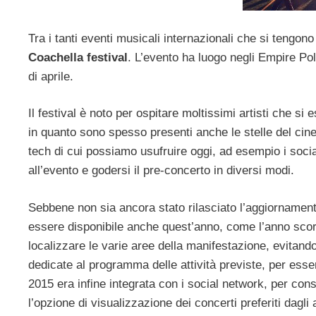
Tra i tanti eventi musicali internazionali che si tengon
Coachella festival
. L’evento ha luogo negli Empire Polo
di aprile.
Il festival è noto per ospitare moltissimi artisti che 
in quanto sono spesso presenti anche le stelle del cin
tech di cui possiamo usufruire oggi, ad esempio i socia
all’evento e godersi il pre-concerto in diversi modi.
Sebbene non sia ancora stato rilasciato l’aggiornamento
essere disponibile anche quest’anno, come l’anno scor
localizzare le varie aree della manifestazione, evitando 
dedicate al programma delle attività previste, per esser
2015 era infine integrata con i social network, per con
l’opzione di visualizzazione dei concerti preferiti dagli al