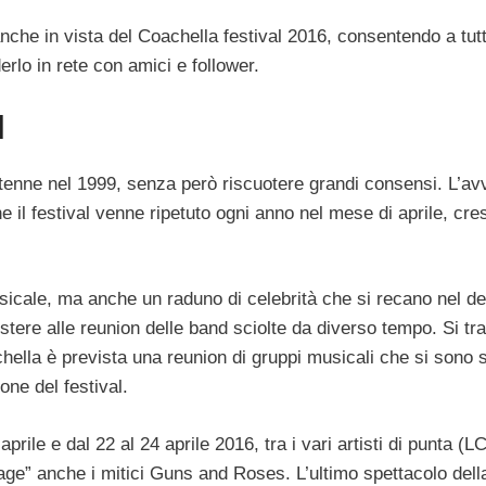
che in vista del Coachella festival 2016, consentendo a tutti
erlo in rete con amici e follower.
l
 tenne nel 1999, senza però riscuotere grandi consensi. L’av
ne il festival venne ripetuto ogni anno nel mese di aprile, cr
usicale, ma anche un raduno di celebrità che si recano nel d
stere alle reunion delle band sciolte da diverso tempo. Si tra
hella è prevista una reunion di gruppi musicali che si sono s
one del festival.
prile e dal 22 al 24 aprile 2016, tra i vari artisti di punta (L
ge” anche i mitici Guns and Roses. L’ultimo spettacolo dell