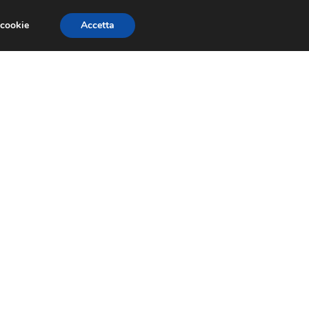
 cookie
Accetta
GESTORI
VOIP
TELEFONIA NEWS