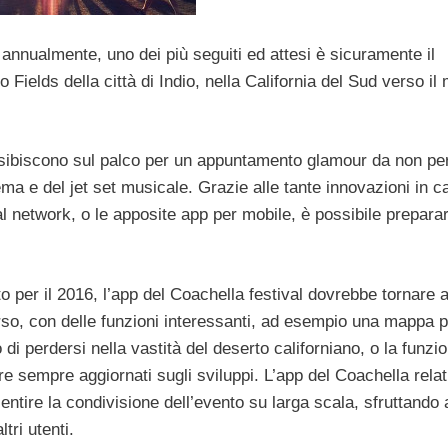
o annualmente, uno dei più seguiti ed attesi è sicuramente il
 Fields della città di Indio, nella California del Sud verso il
si esibiscono sul palco per un appuntamento glamour da non pe
ema e del jet set musicale. Grazie alle tante innovazioni in 
l network, o le apposite app per mobile, è possibile preparar
 per il 2016, l’app del Coachella festival dovrebbe tornare 
so, con delle funzioni interessanti, ad esempio una mappa p
di perdersi nella vastità del deserto californiano, o la funzi
e sempre aggiornati sugli sviluppi. L’app del Coachella relat
sentire la condivisione dell’evento su larga scala, sfruttando
tri utenti.