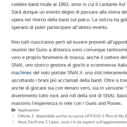
celebre band risale al 1993, anno in cui il cantante Axl 
Sarà dunque un evento degno di passare alla storia de
spera nel ritorno della band sul palco. La notizia ha gi
sperano di poter partecipare all’atteso evento.
Non tutti riusciranno però ad essere presenti all’appun
reunion dei Guns a distanza sono comunque tantissimi.
vero e proprio fenomeno di massa, anche il settore del
SNAI, uno storico gestore di giochi e scommesse italian
machines
del noto portale SNAI.it, una slot interamen
ascoltando i brani più acclamati della band. Oltre a tr
anche di giocare sia con denaro vero, sia in versione “
divertimento tutto rock and roll della slot di SNAI, bast
massimo l’esperienza in rete con i Guns and Roses.
Categorie
Applicazioni
Offerte 3: disponibile anche la nuova UFFICIO 3 Plus di My 
Asus ZenFone 2 Laser, cosa c’è da sapere sull’aggiorname