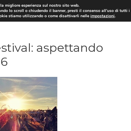
i la migliore esperienza sul nostro sito web.
ndo lo scroll o chiudendo il banner, presti il consenso all’uso di tutti i
ookie stiamo utilizzando o come disattivarli nelle
impostazioni
.
TARIFFE E PROMOZIONI
stival: aspettando
16