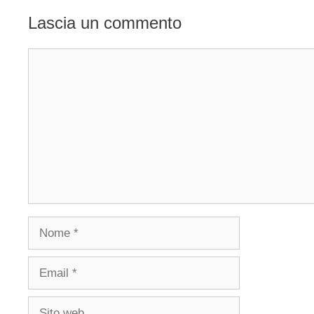
Lascia un commento
Commento
Nome
Email
Sito