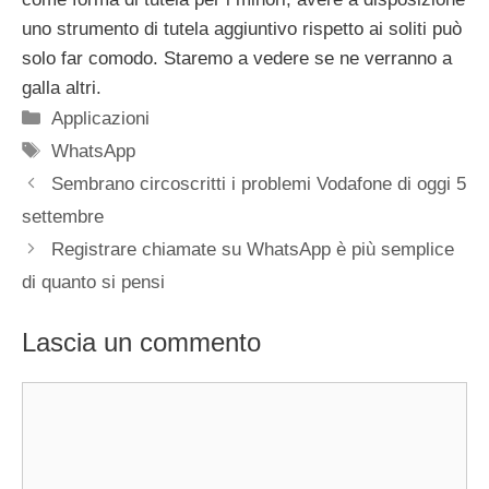
uno strumento di tutela aggiuntivo rispetto ai soliti può
solo far comodo. Staremo a vedere se ne verranno a
galla altri.
Categorie
Applicazioni
Tag
WhatsApp
Sembrano circoscritti i problemi Vodafone di oggi 5
settembre
Registrare chiamate su WhatsApp è più semplice
di quanto si pensi
Lascia un commento
Commento