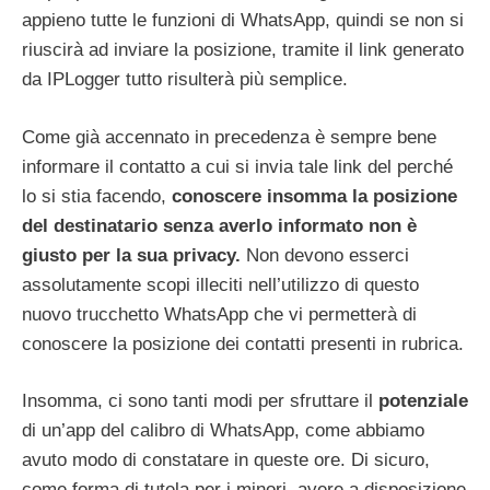
appieno tutte le funzioni di WhatsApp, quindi se non si
riuscirà ad inviare la posizione, tramite il link generato
da IPLogger tutto risulterà più semplice.
Come già accennato in precedenza è sempre bene
informare il contatto a cui si invia tale link del perché
lo si stia facendo,
conoscere insomma la posizione
del destinatario senza averlo informato non è
giusto per la sua privacy.
Non devono esserci
assolutamente scopi illeciti nell’utilizzo di questo
nuovo trucchetto WhatsApp che vi permetterà di
conoscere la posizione dei contatti presenti in rubrica.
Insomma, ci sono tanti modi per sfruttare il
potenziale
di un’app del calibro di WhatsApp, come abbiamo
avuto modo di constatare in queste ore. Di sicuro,
come forma di tutela per i minori, avere a disposizione