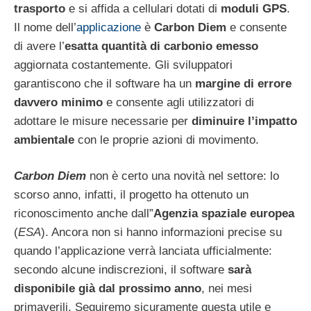
trasporto
e si affida a cellulari dotati di
moduli GPS
.
Il nome dell’
applicazione
è
Carbon Diem
e consente
di avere l’
esatta quantità di carbonio emesso
aggiornata costantemente. Gli sviluppatori
garantiscono che il software ha un
margine di errore
davvero minimo
e consente agli utilizzatori di
adottare le misure necessarie per
diminuire l’impatto
ambientale
con le proprie azioni di movimento.
Carbon Diem
non è certo una novità nel settore: lo
scorso anno, infatti, il progetto ha ottenuto un
riconoscimento anche dall”
Agenzia spaziale europea
(
ESA
). Ancora non si hanno informazioni precise su
quando l’applicazione verrà lanciata ufficialmente:
secondo alcune indiscrezioni, il software
sarà
disponibile già dal prossimo anno
, nei mesi
primaverili. Seguiremo sicuramente questa utile e