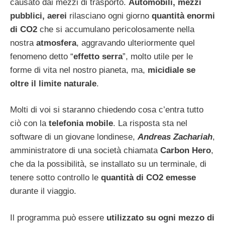
causato dai mezzi di trasporto.
Automobili, mezzi
pubblici, aerei
rilasciano ogni giorno
quantità enormi
di CO2
che si accumulano pericolosamente nella
nostra
atmosfera
, aggravando ulteriormente quel
fenomeno detto “
effetto serra
”, molto utile per le
forme di vita nel nostro pianeta, ma,
micidiale se
oltre il limite naturale
.
Molti di voi si staranno chiedendo cosa c’entra tutto
ciò con la
telefonia mobile
. La risposta sta nel
software di un giovane londinese,
Andreas Zachariah
,
amministratore di una società chiamata
Carbon Hero
,
che da la possibilità, se installato su un terminale, di
tenere sotto controllo le
quantità di CO2 emesse
durante il viaggio.
Il programma può essere
utilizzato su ogni mezzo di