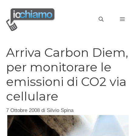
Vai
al
MEN
contenuto
Arriva Carbon Diem,
per monitorare le
emissioni di CO2 via
cellulare
7 Ottobre 2008
di
Silvio Spina