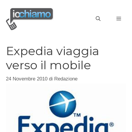
Vai
al
MEN
contenuto
Expedia viaggia
verso il mobile
24 Novembre 2010
di
Redazione