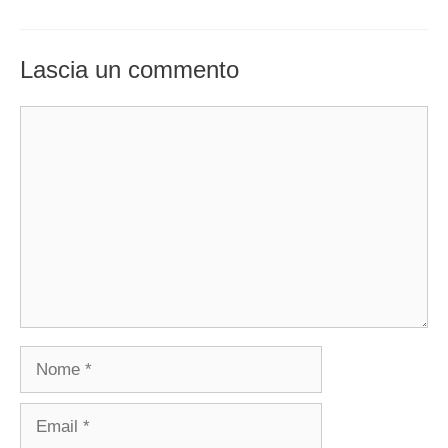
Lascia un commento
Commento
Nome
Email