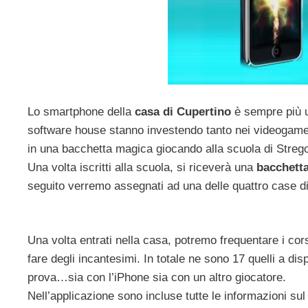
Lo smartphone della
casa di Cupertino
è sempre più u
software house stanno investendo tanto nei videogam
in una bacchetta magica giocando alla scuola di Stre
Una volta iscritti alla scuola, si riceverà una
bacchett
seguito verremo assegnati ad una delle quattro case d
Una volta entrati nella casa, potremo frequentare i c
fare degli incantesimi. In totale ne sono 17 quelli a di
prova…sia con l’iPhone sia con un altro giocatore.
Nell’applicazione sono incluse tutte le informazioni su