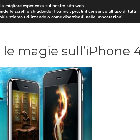
i la migliore esperienza sul nostro sito web.
ndo lo scroll o chiudendo il banner, presti il consenso all’uso di tutti i
ookie stiamo utilizzando o come disattivarli nelle
impostazioni
.
TARIFFE E PROMOZIONI
e le magie sull’iPhone 