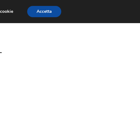
 cookie
Accetta
GESTORI
VOIP
TELEFONIA NEWS
4