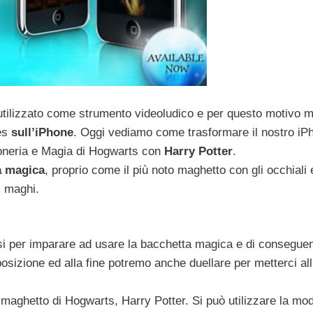
tilizzato come strumento videoludico e per questo motivo m
es
sull’iPhone
. Oggi vediamo come trasformare il nostro iP
goneria e Magia di Hogwarts con
Harry Potter
.
a magica
, proprio come il più noto maghetto con gli occhiali 
i maghi.
orsi per imparare ad usare la bacchetta magica e di consegue
sposizione ed alla fine potremo anche duellare per metterci al
l maghetto di Hogwarts, Harry Potter. Si può utilizzare la mod