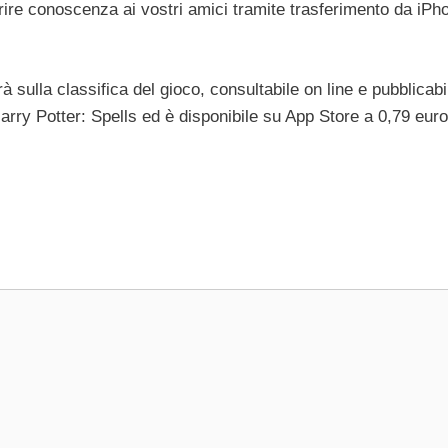
erire conoscenza ai vostri amici tramite trasferimento da iPh
à sulla classifica del gioco, consultabile on line e pubblicabi
arry Potter: Spells ed è disponibile su App Store a 0,79 euro