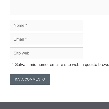
Nome
Email
Sito
web
Salva il mio nome, email e sito web in questo brow