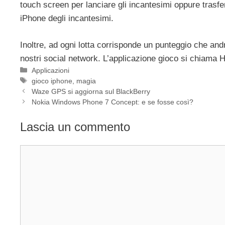
touch screen per lanciare gli incantesimi oppure trasf
iPhone degli incantesimi.
Inoltre, ad ogni lotta corrisponde un punteggio che andr
nostri social network. L’applicazione gioco si chiama H
Categorie
Applicazioni
Tag
gioco iphone
,
magia
Waze GPS si aggiorna sul BlackBerry
Nokia Windows Phone 7 Concept: e se fosse così?
Lascia un commento
Commento