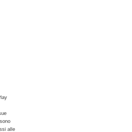
Play
sue
 sono
ssi alle