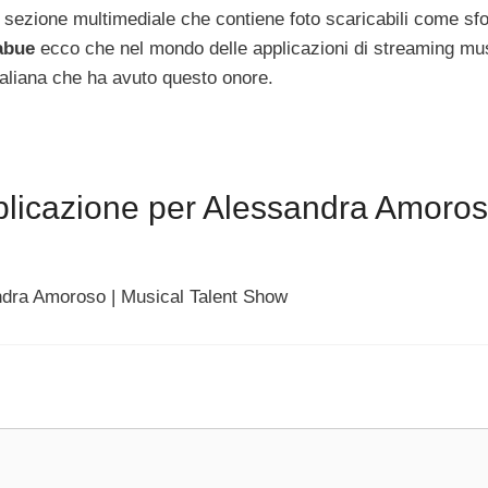
la sezione multimediale che contiene foto scaricabili come sfo
abue
ecco che nel mondo delle applicazioni di streaming mu
aliana che ha avuto questo onore.
plicazione per Alessandra Amoros
andra Amoroso | Musical Talent Show