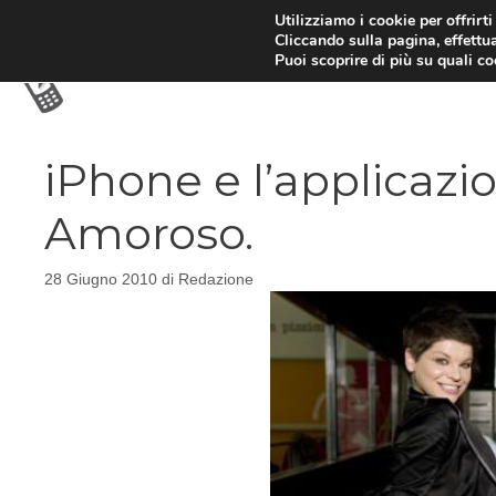
Vai
Utilizziamo i cookie per offrirt
Cliccando sulla pagina, effettua
al
Puoi scoprire di più su quali c
contenuto
iPhone e l’applicazi
Amoroso.
28 Giugno 2010
di
Redazione