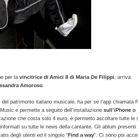
he per la
vincitrice di Amici 8 di Maria De Filippi
, arriva
ssandra Amoroso
.
 del patrimonio italiano musicale, ha per se l’app chiamata 
usic e permette a seguito dell’installazione
sull’iPhone o
cazione che costa solo 4 euro, è permetto ascoltare tutte le 
 informati su tutte le news della cantante. Gli ablum presenti
tis degli utenti ed il singolo “
Find a way
“. Ci sono poi acce