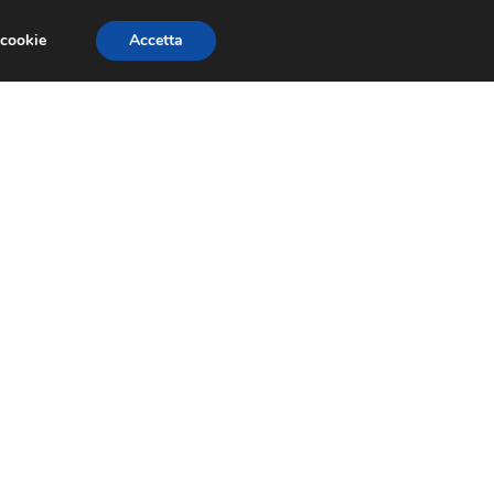
 cookie
Accetta
GESTORI
VOIP
TELEFONIA NEWS