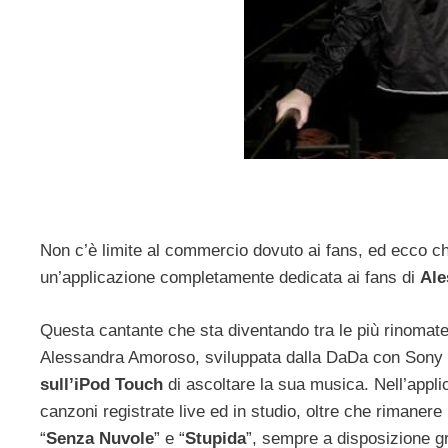
Non c’è limite al commercio dovuto ai fans, ed ecco c
un’applicazione completamente dedicata ai fans di
Ale
Questa cantante che sta diventando tra le più rinomate
Alessandra Amoroso, sviluppata dalla DaDa con Sony M
sull’iPod Touch
di ascoltare la sua musica. Nell’appli
canzoni registrate live ed in studio, oltre che rimanere
“
Senza Nuvole
” e “
Stupida
”, sempre a disposizione gra