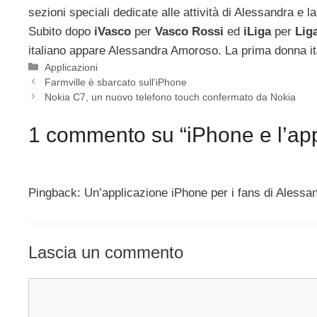
sezioni speciali dedicate alle attività di Alessandra e 
Subito dopo
iVasco
per
Vasco Rossi
ed
iLiga
per
Lig
italiano appare Alessandra Amoroso. La prima donna it
Categorie
Applicazioni
Farmville è sbarcato sull’iPhone
Nokia C7, un nuovo telefono touch confermato da Nokia
1 commento su “iPhone e l’ap
Pingback: Un’applicazione iPhone per i fans di Aless
Lascia un commento
Commento