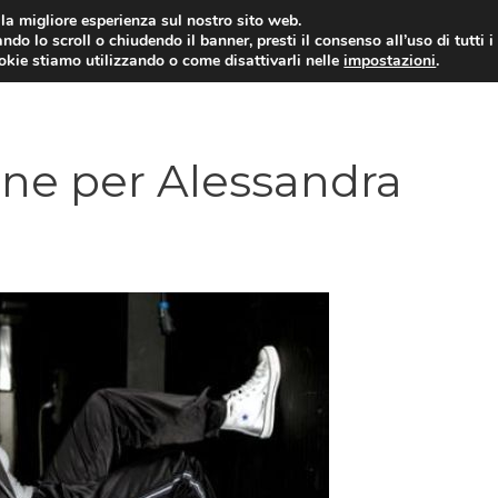
i la migliore esperienza sul nostro sito web.
ndo lo scroll o chiudendo il banner, presti il consenso all’uso di tutti i
ookie stiamo utilizzando o come disattivarli nelle
impostazioni
.
TARIFFE E PROMOZIONI
one per Alessandra