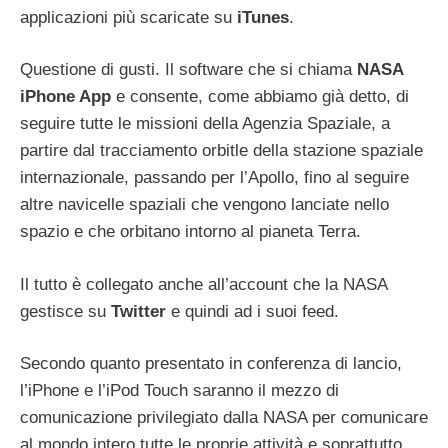
applicazioni più scaricate su
iTunes
.
Questione di gusti. Il software che si chiama
NASA
iPhone App
e consente, come abbiamo già detto, di
seguire tutte le missioni della Agenzia Spaziale, a
partire dal tracciamento orbitle della stazione spaziale
internazionale, passando per l’Apollo, fino al seguire
altre navicelle spaziali che vengono lanciate nello
spazio e che orbitano intorno al pianeta Terra.
Il tutto è collegato anche all’account che la NASA
gestisce su
Twitter
e quindi ad i suoi feed.
Secondo quanto presentato in conferenza di lancio,
l’iPhone e l’iPod Touch saranno il mezzo di
comunicazione privilegiato dalla NASA per comunicare
al mondo intero tutte le proprie attività e soprattutto