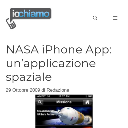
Vai
al
MEN
contenuto
NASA iPhone App:
un’applicazione
spaziale
29 Ottobre 2009
di
Redazione