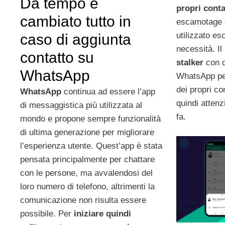
Da tempo è
propri cont
cambiato tutto in
escamotage 
utilizzato e
caso di aggiunta
necessità. Il
contatto su
stalker
con q
WhatsApp
WhatsApp per
dei propri con
WhatsApp
continua ad essere l’app
quindi attenz
di messaggistica più utilizzata al
fa.
mondo e propone sempre funzionalità
di ultima generazione per migliorare
l’esperienza utente. Quest’app è stata
pensata principalmente per chattare
con le persone, ma avvalendosi del
loro numero di telefono, altrimenti la
comunicazione non risulta essere
possibile. Per
iniziare quindi