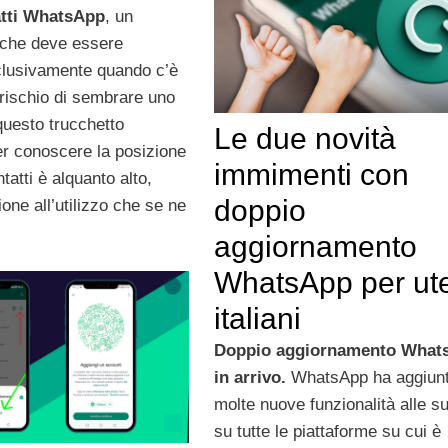
atti WhatsApp
, un
che deve essere
sclusivamente quando c’è
 rischio di sembrare uno
uesto trucchetto
Le due novità
 conoscere la posizione
immimenti con
tatti è alquanto alto,
doppio
ione all’utilizzo che se ne
aggiornamento
WhatsApp per ute
italiani
Doppio aggiornamento What
in arrivo.
WhatsApp ha aggiun
molte nuove funzionalità alle s
su tutte le piattaforme su cui è