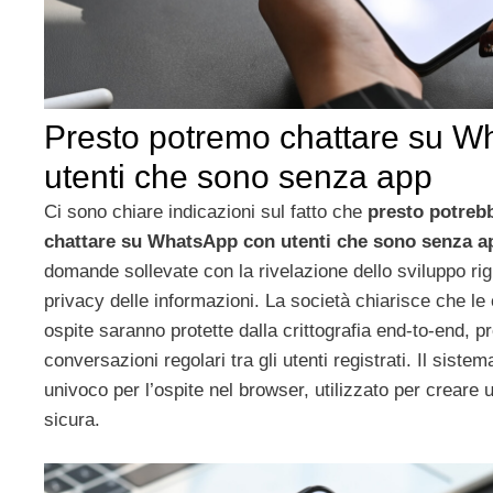
Presto potremo chattare su W
utenti che sono senza app
Ci sono chiare indicazioni sul fatto che
presto potreb
chattare su WhatsApp con utenti che sono senza a
domande sollevate con la rivelazione dello sviluppo rig
privacy delle informazioni. La società chiarisce che le
ospite saranno protette dalla crittografia end-to-end, p
conversazioni regolari tra gli utenti registrati. Il siste
univoco per l’ospite nel browser, utilizzato per creare u
sicura.