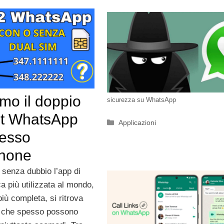
amo il doppio
sicurezza su WhatsApp
t WhatsApp
Categorie
Applicazioni
tesso
hone
 senza dubbio l’app di
a più utilizzata al mondo,
iù completa, si ritrova
ti che spesso possono