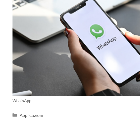
WhatsApp
Categorie
Applicazioni