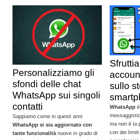
Sfrutti
Personalizziamo gli
accoun
sfondi delle chat
sullo s
WhatsApp sui singoli
smartp
contatti
WhatsApp
è
messaggistic
Sappiamo come in questi anni
ma non è la p
WhatsApp si sia aggiornato con
con dei limi
tante funzionalità
nuove in grado di