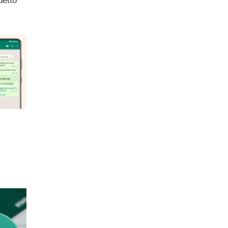
detto