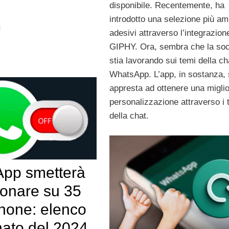
disponibile. Recentemente, ha
introdotto una selezione più am
i
adesivi attraverso l’integrazion
GIPHY. Ora, sembra che la soc
stia lavorando sui temi della ch
WhatsApp. L’app, in sostanza, 
appresta ad ottenere una migli
personalizzazione attraverso i 
della chat.
pp smetterà
ionare su 35
hone: elenco
nato del 2024