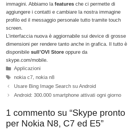
immagini. Abbiamo la
features
che ci permette di
aggiungere i contatti e cambiare la nostra immagine
profilo ed il messaggio personale tutto tramite touch
screen.
L’interfaccia nuova è aggiornabile sui device di grosse
dimensioni per rendere tanto anche in grafica. Il tutto è
disponibile
sull’OVI Store
oppure da
skype.com/mobile.
Categorie
Applicazioni
Tag
nokia c7
,
nokia n8
Usare Bing Image Search su Android
Android: 300.000 smartphone attivati ogni giorno
1 commento su “Skype pronto
per Nokia N8, C7 ed E5”