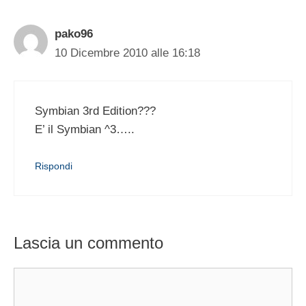
pako96
10 Dicembre 2010 alle 16:18
Symbian 3rd Edition???
E’ il Symbian ^3…..
Rispondi
Lascia un commento
Commento