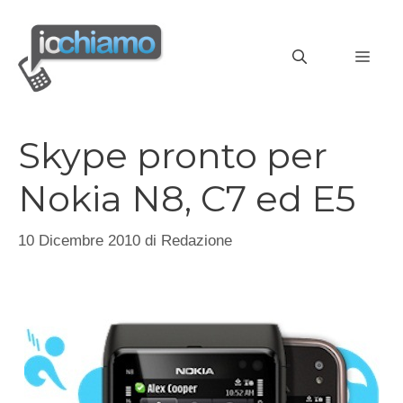
Vai
al
MEN
contenuto
Skype pronto per
Nokia N8, C7 ed E5
10 Dicembre 2010
di
Redazione