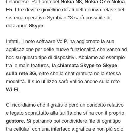
finlandese. Parliamo del
Nokia N8, Nokia C7 e Nokia
E5
. I tre device gioiellino dotati della nuova relase del
sistema operativo Symbian ^3 sarà possibile di
dotazione
Skype
.
Infatti, il noto software VoIP, ha aggiornato la sua
applicazione per delle nuove funzionalità che vanno ad
hoc su questo tipo di dispositivi. Abbiamo ad esempio
tra le main features, la
chiamata Skype-to-Skype
sulla rete 3G
, oltre che la chat gratuita nella stessa
modalità. Il suo utilizzo sarà valido anche sulla rete
Wi-Fi
.
Ci ricordiamo che il gratis è però un concetto relativo
e legato soprattutto alla tariffa che si ha con il proprio
gestore
. Si potranno poi condividere file di ogni tipo
tra cellulari con una interfaccia grafica e non più solo